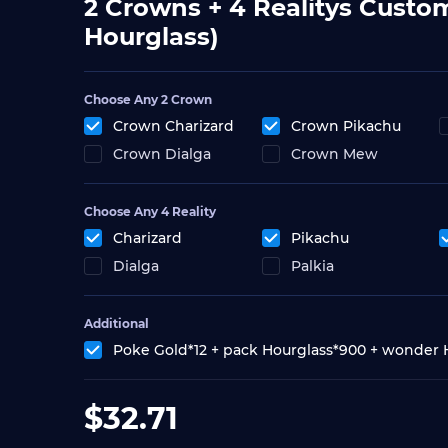
2 Crowns + 4 Realitys Custo
Hourglass)
Choose Any 2 Crown
Crown Charizard
Crown Pikachu
Crown Dialga
Crown Mew
Choose Any 4 Reality
Charizard
Pikachu
Dialga
Palkia
Additional
Poke Gold*12 + pack Hourglass*900 + wonder 
$
32.71