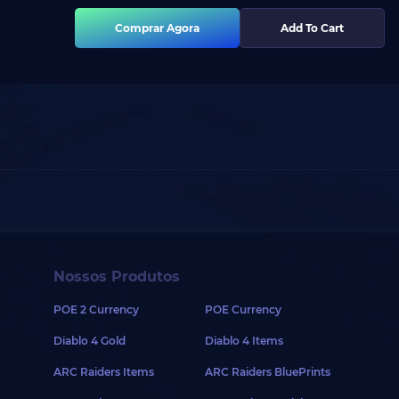
Comprar Agora
Add To Cart
Nossos Produtos
POE 2 Currency
POE Currency
Diablo 4 Gold
Diablo 4 Items
ARC Raiders Items
ARC Raiders BluePrints