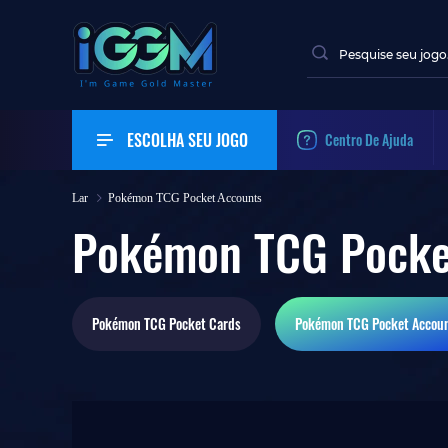
ESCOLHA SEU JOGO
Centro De Ajuda
Lar
Pokémon TCG Pocket Accounts
Pokémon TCG Pocke
Pokémon TCG Pocket
Cards
Pokémon TCG Pocket
Accou