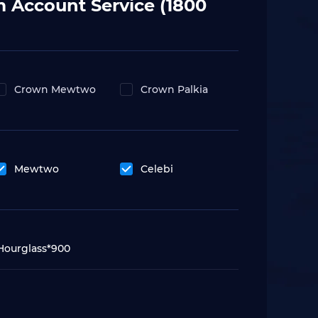
m Account Service (1800
Crown Mewtwo
Crown Palkia
Mewtwo
Celebi
Hourglass*900