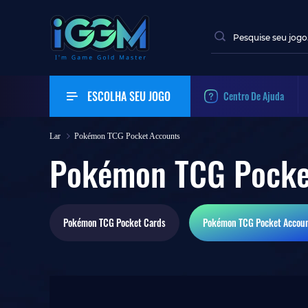
ESCOLHA SEU JOGO
Centro De Ajuda
Lar
Pokémon TCG Pocket Accounts
Pokémon TCG Pocke
Pokémon TCG Pocket
Cards
Pokémon TCG Pocket
Accou