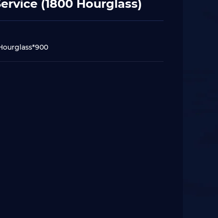
rvice (1800 Hourglass)
Hourglass*900