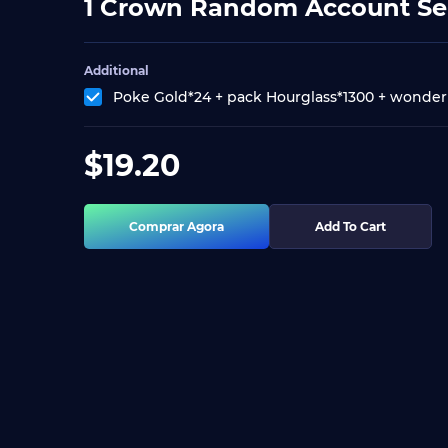
1 Crown Random Account Ser
Additional
Poke Gold*24 + pack Hourglass*1300 + wonder
$
19.20
Comprar Agora
Add To Cart