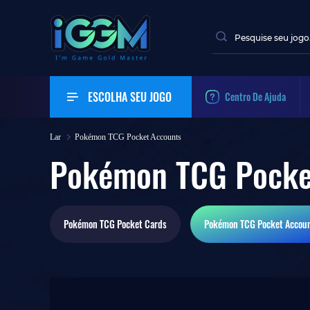
ESCOLHA SEU JOGO
Centro De Ajuda
Lar
Pokémon TCG Pocket Accounts
Pokémon TCG Pocke
Pokémon TCG Pocket
Cards
Pokémon TCG Pocket
Accou