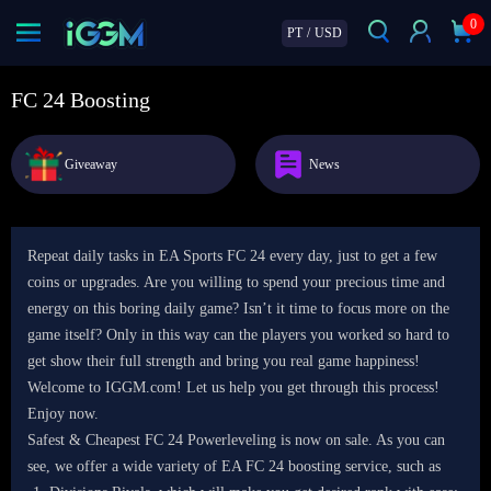
0
PT
/
USD
FC 24 Boosting
Giveaway
News
Repeat daily tasks in EA Sports FC 24 every day, just to get a few
coins or upgrades. Are you willing to spend your precious time and
energy on this boring daily game? Isn’t it time to focus more on the
game itself? Only in this way can the players you worked so hard to
get show their full strength and bring you real game happiness!
Welcome to IGGM.com! Let us help you get through this process!
Enjoy now.
Safest & Cheapest FC 24 Powerleveling is now on sale. As you can
see, we offer a wide variety of EA FC 24 boosting service, such as