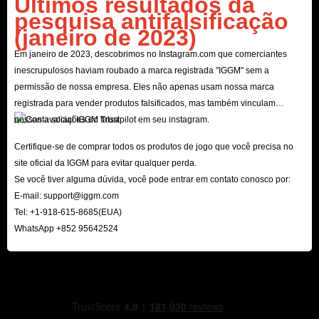
Últimos resultados da
pesquisa antifalsificação
(janeiro de 2023)
Em janeiro de 2023, descobrimos no Instagram.com que comerciantes
inescrupulosos haviam roubado a marca registrada "IGGM" sem a
permissão de nossa empresa. Eles não apenas usam nossa marca
registrada para vender produtos falsificados, mas também vinculam
nossas avaliações do Trustpilot em seu instagram.
Certifique-se de comprar todos os produtos de jogo que você precisa no
site oficial da IGGM para evitar qualquer perda.
Se você tiver alguma dúvida, você pode entrar em contato conosco por:
E-mail:
support@iggm.com
Tel: +1-918-615-8685(EUA)
WhatsApp +852 95642524