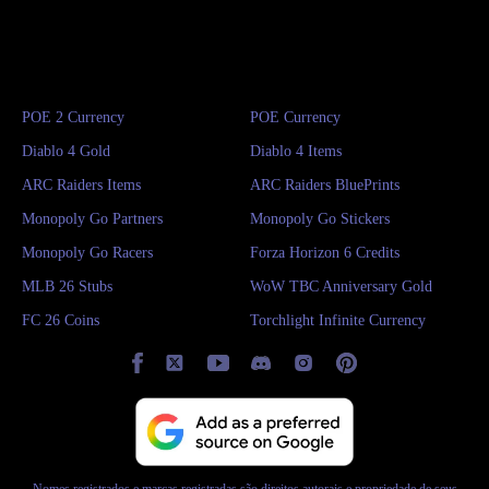
POE 2 Currency
POE Currency
Diablo 4 Gold
Diablo 4 Items
ARC Raiders Items
ARC Raiders BluePrints
Monopoly Go Partners
Monopoly Go Stickers
Monopoly Go Racers
Forza Horizon 6 Credits
MLB 26 Stubs
WoW TBC Anniversary Gold
FC 26 Coins
Torchlight Infinite Currency
Nomes registrados e marcas registradas são direitos autorais e propriedade de seus