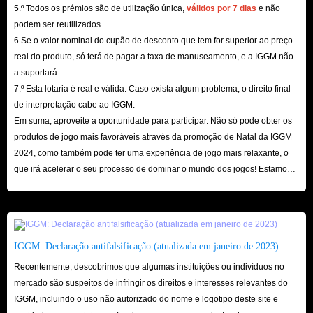
5.º Todos os prémios são de utilização única,
válidos por 7 dias
e não
podem ser reutilizados.
6.Se o valor nominal do cupão de desconto que tem for superior ao preço
real do produto, só terá de pagar a taxa de manuseamento, e a IGGM não
a suportará.
7.º Esta lotaria é real e válida. Caso exista algum problema, o direito final
de interpretação cabe ao IGGM.
Em suma, aproveite a oportunidade para participar. Não só pode obter os
produtos de jogo mais favoráveis ​​através da promoção de Natal da IGGM
2024, como também pode ter uma experiência de jogo mais relaxante, o
que irá acelerar o seu processo de dominar o mundo dos jogos! Estamos
ansiosos pela sua visita aqui!
IGGM: Declaração antifalsificação (atualizada em janeiro de 2023)
Recentemente, descobrimos que algumas instituições ou indivíduos no
mercado são suspeitos de infringir os direitos e interesses relevantes do
IGGM, incluindo o uso não autorizado do nome e logotipo deste site e