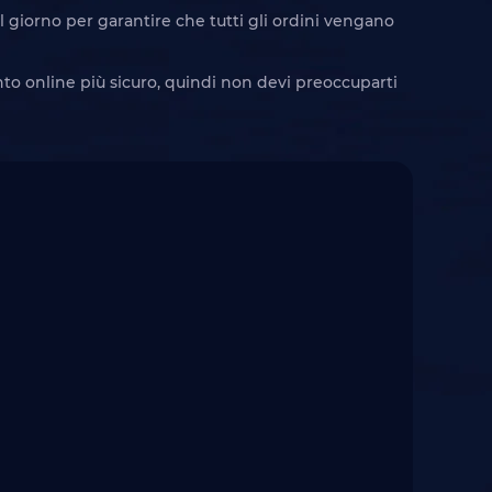
il giorno per garantire che tutti gli ordini vengano
to online più sicuro, quindi non devi preoccuparti