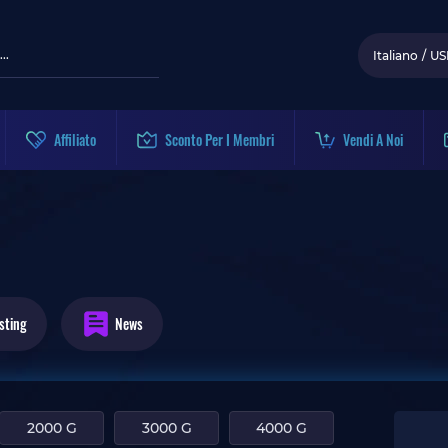
Italiano
/
US
Affiliato
Sconto Per I Membri
Vendi A Noi
sting
News
2000 G
3000 G
4000 G