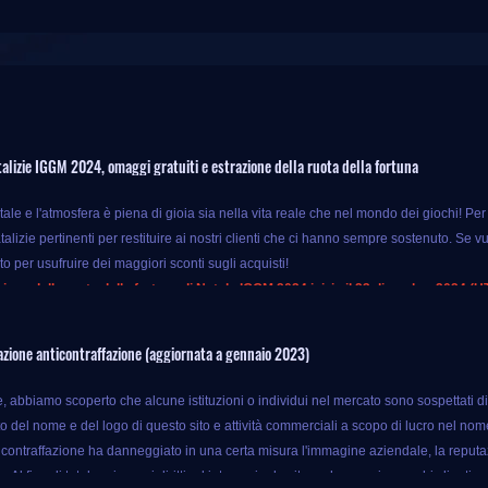
alizie IGGM 2024, omaggi gratuiti e estrazione della ruota della fortuna
ale e l'atmosfera è piena di gioia sia nella vita reale che nel mondo dei giochi! Pe
lizie pertinenti per restituire ai nostri clienti che ci hanno sempre sostenuto. Se vuoi
to per usufruire dei maggiori sconti sugli acquisti!
ione della ruota della fortuna di Natale IGGM 2024 inizia il 23 dicembre 2024 (U
 evento, finché acquisti prodotti di gioco speciali su IGGM, puoi usufruire di un b
zione anticontraffazione (aggiornata a gennaio 2023)
rodotti di gioco solo con i soldi originali, quindi perché no?
 di questa promozione non finiscono qui. IGGM offre anche estrazioni della ruota della 
abbiamo scoperto che alcune istituzioni o individui nel mercato sono sospettati di viol
la ricompensa corrispondente dopo che si ferma. Questa estrazione fortunata inclu
o del nome e del logo di questo sito e attività commerciali a scopo di lucro nel nome
rarre!
 contraffazione ha danneggiato in una certa misura l'immagine aziendale, la reputa
. Al fine di tutelare i propri diritti ed interessi ed evitare che nuovi e vecchi clien