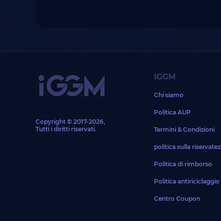
chiarisce:
Codice 5%
1. Il nostro u
Codice 8%
Qualsiasi altr
Codice 10%
2. IGGM non ha
Partecipa a 
condotta comm
Codice 20%
https://www.i
3. L'attività p
IGGM
Coupon da $
perdita di dirit
1. Questa estr
Chi siamo
4. Qualsiasi n
Coupon da $
2. Possono par
prove pertinen
Politica AUP
periodo dell'
Coupon da $
Ultim
Copyright © 2017-2026,
come controver
Tutti i diritti riservati.
Termini & Condizioni
(gen
Coupon da $
4. I premi in
politica sulla riservate
inviato al tuo 
Coupon da $
Nel gennaio 2
5. Tutti i pr
Politica di rimborso
azienda. Non s
6. Se il valor
Politica antiriciclaggio
farà carico.
Assicurati di a
7. Questa lotte
Centro Coupon
In caso di dom
In breve, cogl
E-mail:
suppo
ottenere un'es