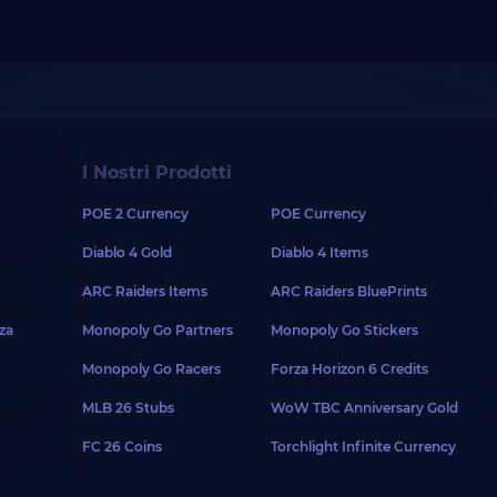
nico URL del sito web è
www.iggm.com
. Il layout del sito web di IGGM è:
o sito Web, uguale o simile al nostro sito Web, è falso.
 mai autorizzato altri o organizzazioni a utilizzare il nome di dominio e il logo. Q
questa pagina dell'evento Lucky Wheel Draw:
erciale o controversie derivanti da persone o team non autorizzati.
ggm.com/it/lucky-draw
rincipale di IGGM è fornire servizi di terze parti per giochi virtuali. Non forniamo altri
I Nostri Prodotti
5
ti e interessi.
azione della ruota della fortuna inizia il 23 dicembre 2024 (UTC-08:00) e termina 
POE 2 Currency
POE Currency
otizia illecita che si appropria indebitamente delle informazioni su questo sito de
10
tecipare solo gli utenti registrati IGGM. Tasso di vincita del 100%, nessun limite al n
ti e, se necessario, adotterà misure legali per indagare sulla responsabilità legale d
Diablo 4 Gold
Diablo 4 Items
evento che superano i $ 10 e vengono completati senza problemi, più volte puoi pe
20
i risultati del sondaggio anti
sie, rimborsi, rimborsi, ecc., non sono validi.
ARC Raiders Items
ARC Raiders BluePrints
naio 2023)
50
cludono codici sconto del 3%/5%/8%/10%/20% e buoni sconto da $ 5/$ 10/$ 20/$ 50/
zza
Monopoly Go Partners
Monopoly Go Stickers
account registrato, controllalo in tempo.
100
023, abbiamo scoperto su Instagram.com che commercianti senza scrupoli avevano 
emi sono monouso,
validi per 7 giorni
e non possono essere riutilizzati.
Monopoly Go Racers
Forza Horizon 6 Credits
olo usano il nostro marchio per vendere prodotti contraffatti, ma collegano anche le
e nominale del buono sconto che hai è maggiore del prezzo effettivo del prodotto,
MLB 26 Stubs
WoW TBC Anniversary Gold
cquistare tutti i prodotti di gioco di cui hai bisogno sul sito Web ufficiale di IGGM per
ria è reale e valida. In caso di problemi, il diritto finale di interpretazione appartie
FC 26 Coins
Torchlight Infinite Currency
ande, puoi contattarci tramite:
i l'opportunità di unirti a noi. Non solo puoi ottenere i prodotti di gioco più favore
rt@iggm.com
perienza di gioco più rilassata, che accelererà il tuo processo di dominazione del m