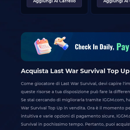
Aggiungi Al Carrello
Aggiungi Al 
Acquista Last War Survival Top U
Come giocatore di Last War Survival, devi capire l'
queste risorse a tua disposizione può fare la differe
Se stai cercando di migliorarla tramite IGGM.com, ha
War Survival Top Up in vendita. Ora è il momento per
intuitiva e varie opzioni di pagamento sicure, IGGM
Survival in pochissimo tempo. Pertanto, puoi acquist