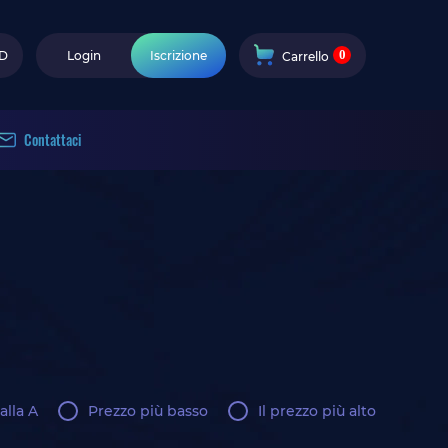
0
D
Login
Iscrizione
Carrello
Contattaci
alla A
Prezzo più basso
Il prezzo più alto