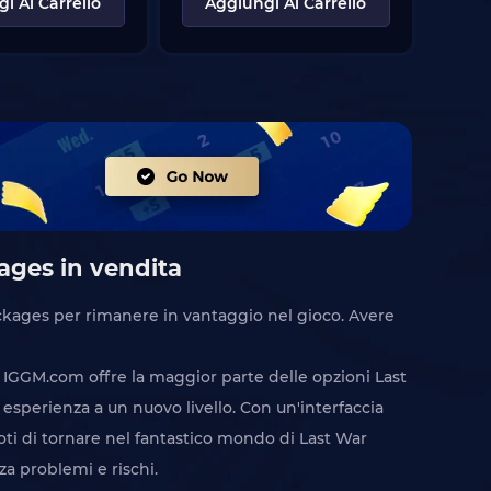
i Al Carrello
Aggiungi Al Carrello
ages in vendita
ackages per rimanere in vantaggio nel gioco. Avere
, IGGM.com offre la maggior parte delle opzioni Last
esperienza a un nuovo livello. Con un'interfaccia
ti di tornare nel fantastico mondo di Last War
za problemi e rischi.