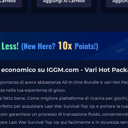
Carrello
Aggiungi Al Carrello
Aggiung
p economico su IGGM.com - Vari Hot Pack
importanza di avere abbastanza All-In-One Bundle e vari Hot P
nza nella tua esperienza di gioco.
i fatto bene. Come migliore piattaforma di ricarica per giochi
fetto per acquistare Last War Survival Top Up e portare la tua 
.com garantisce un processo di transazione fluido, consentendo
are Last War Survival Top Up qui facilmente e in sicurezza sen