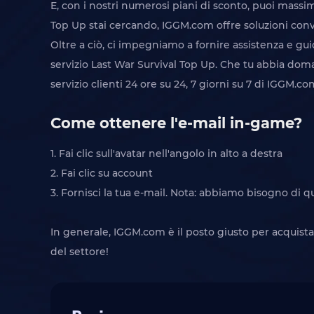
E, con i nostri numerosi piani di sconto, puoi massim
Top Up stai cercando, IGGM.com offre soluzioni conv
Oltre a ciò, ci impegniamo a fornire assistenza e gui
servizio Last War Survival Top Up. Che tu abbia doman
servizio clienti 24 ore su 24, 7 giorni su 7 di IGGM.c
Come ottenere l'e-mail in-game?
1. Fai clic sull'avatar nell'angolo in alto a destra
2. Fai clic su account
3. Fornisci la tua e-mail. Nota: abbiamo bisogno di 
In generale, IGGM.com è il posto giusto per acquist
del settore!