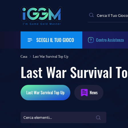
SCEGLI IL TUO GIOCO
Centro Assistenza
Casa
Last War Survival Top Up
Last War Survival T
Last War Survival
Top Up
News