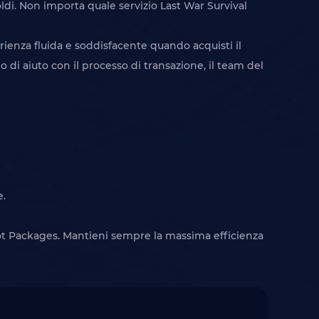
oldi. Non importa quale servizio Last War Survival
ienza fluida e soddisfacente quando acquisti il ​​
 di aiuto con il processo di transazione, il team del
e.
 Hot Packages. Mantieni sempre la massima efficienza