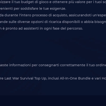
izzare il tuo budget di gioco e ottenere più valore per i tuoi s
enienti per soddisfare le tue esigenze.
da durante l'intero processo di acquisto, assicurandoti un'esper
de sulle diverse opzioni di ricarica disponibili o abbia bisogno
om è pronto ad assisterti in ogni fase del percorso.
queste informazioni per consegnarti correttamente il tuo ordin
are Last War Survival Top Up, inclusi All-In-One Bundle e vari