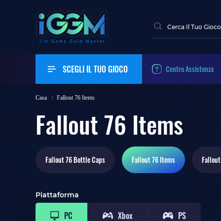
SCEGLI IL TUO GIOCO
Centro Assistenza
Casa
Fallout 76 Items
Fallout 76 Items
Fallout 76
Bottle Caps
Fallout 76
Items
Fallout
Piattaforma
PC
Xbox
PS