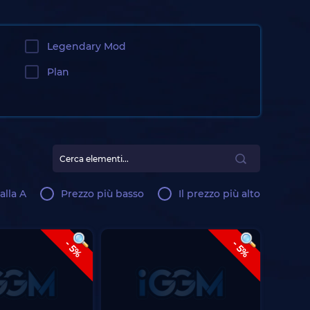
Legendary Mod
Plan
alla A
Prezzo più basso
Il prezzo più alto
- 5%
- 5%