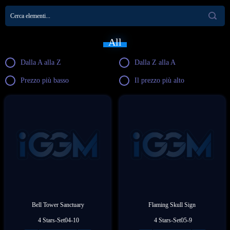
All
Dalla A alla Z
Dalla Z alla A
Prezzo più basso
Il prezzo più alto
Bell Tower Sanctuary
Flaming Skull Sign
 4 Stars-Set04-10
 4 Stars-Set05-9