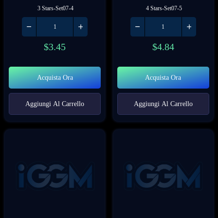
 3 Stars-Set07-4
 4 Stars-Set07-5
$
3.45
$
4.84
Acquista Ora
Acquista Ora
Aggiungi Al Carrello
Aggiungi Al Carrello