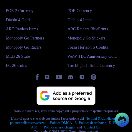
POE 2 Currency
POE Currency
Diablo 4 Gold
Diablo 4 Items
ARC Raiders Items
ARC Raiders BluePrints
Monopoly Go Partners
Monopoly Go Stickers
Monopoly Go Racers
Forza Horizon 6 Credits
MLB 26 Stubs
WoW TBC Anniversary Gold
FC 26 Coins
Torchlight Infinite Currency
Nomi e marchi registrati sono copyright e proprietà dei rispettivi proprietari.
L'uso di questo sito web costituisce l'accettazione del
Termini & Condizioni
E
politica sulla riservatezza
,
Politica DMCA
E
Politica di rimborso
E
Politica
AUP
,
Politica antiriciclaggio
and
Contact Us
Copyright © 2017-2026, Tutti i diritti riservati.