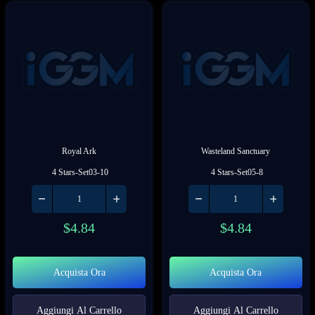
Royal Ark
Wasteland Sanctuary
 4 Stars-Set03-10
 4 Stars-Set05-8
$
4.84
$
4.84
Acquista Ora
Acquista Ora
Aggiungi Al Carrello
Aggiungi Al Carrello