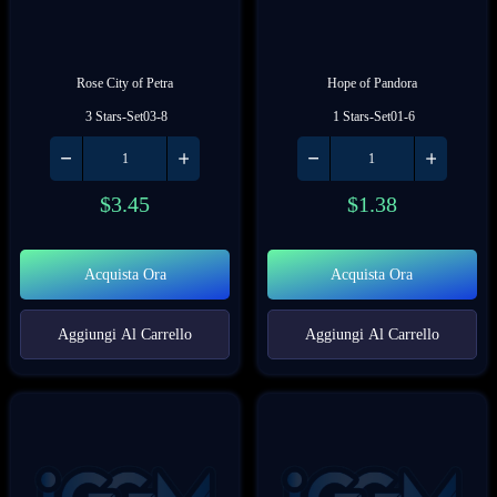
Rose City of Petra
Hope of Pandora
 3 Stars-Set03-8
 1 Stars-Set01-6
$
3.45
$
1.38
Acquista Ora
Acquista Ora
Aggiungi Al Carrello
Aggiungi Al Carrello