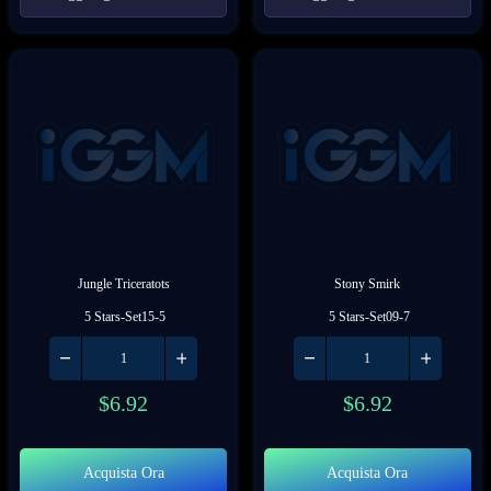
Jungle Triceratots
Stony Smirk
 5 Stars-Set15-5
 5 Stars-Set09-7
$
6.92
$
6.92
Acquista Ora
Acquista Ora