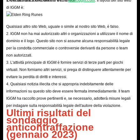
IGGM dichiara solennemente e chiarisce:
1. Il nostro unico URL del sito web è
www.iggm.com
. Il layout del sito web
sistema ci avviserà che abbiamo scorte pronte per la spedizione. Dopo aver
di IGGM è:
ricevuto il pagamento, confermeremo immediatamente l'ordine e gli
adesivi preparati verranno inviati immediatamente al cliente.
Qualsiasi altro sito Web, uguale o simile al nostro sito Web, è falso.
Se non riusciamo a spedire la merce in tempo a causa di circostanze
2. IGGM non ha mai autorizzato altri o organizzazioni a utilizzare il nome di
impreviste, la nostra politica di rimborso può anche proteggerti! Puoi
dominio e il logo. Questo sito non si assume alcuna responsabilità legale
per la condotta commerciale o controversie derivanti da persone o team
sempre richiedere un rimborso prima della spedizione per garantire la
non autorizzati.
sicurezza della tua proprietà. Se hai domande sul tuo ordine, il nostro
3. L'attività principale di IGGM è fornire servizi di terze parti per giochi
servizio clienti 24 ore su 24, 7 giorni su 7 risponderà e risponderà alle tue
virtuali. Non forniamo altri servizi, si prega di distinguere attentamente per
domande in qualsiasi momento.
evitare la perdita di diritti e interessi.
4. Qualsiasi notizia illecita che si appropria indebitamente delle
informazioni su questo sito deve essere fermata immediatamente. Il team
In breve, con molti anni di esperienza nel commercio di prodotti,
IGGM ha raccolto prove pertinenti e, se necessario, adotterà misure legali
IGGM.com è diventato il posto migliore per la maggior parte dei giocatori
per indagare sulla responsabilità legale dell'autore della violazione.
Ultimi risultati del
per acquistare carte Carnival Tycoon. Prezzi bassi, consegna super veloce,
sondaggio
politica di rimborso perfetta e risposta tempestiva 24 ore su 24, 7 giorni su
anticontraffazione
7 sono i motivi principali per cui dovresti sceglierci. Quindi cosa aspetti,
(gennaio 2023)
sbrigati e acquista i tuoi adesivi preferiti!