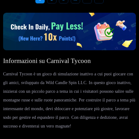
Informazioni su Carnival Tycoon
Carnival Tycoon è un gioco di simulazione inattivo a cui puoi giocare con
gli amici, sviluppato da Wild Candle Spin LLC. In questo gioco inattivo,
inizierai con un piccolo parco a tema in cui i visitatori possono salire sulle
montagne russe e sulle ruote panoramiche. Per costruire il parco a tema più
interessante del mondo, devi sbloccare e potenziare più giostre, lavorare
sodo per gestire ed espandere il parco. Con diligenza e dedizione, avrai
successo e diventerai un vero magnate!