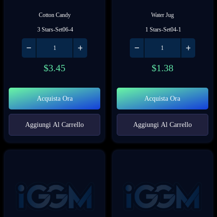
Cotton Candy
Water Jug
 3 Stars-Set06-4
 1 Stars-Set04-1
$
3.45
$
1.38
Acquista Ora
Acquista Ora
Aggiungi Al Carrello
Aggiungi Al Carrello