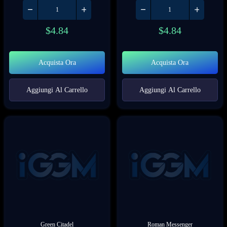
$
4.84
$
4.84
Acquista Ora
Acquista Ora
Aggiungi Al Carrello
Aggiungi Al Carrello
Green Citadel
Roman Messenger