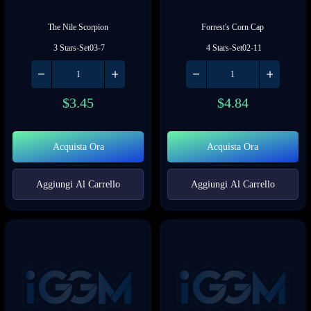
The Nile Scorpion
Forrest's Corn Cap
 3 Stars-Set03-7
 4 Stars-Set02-11
$
3.45
$
4.84
Acquista Ora
Acquista Ora
Aggiungi Al Carrello
Aggiungi Al Carrello