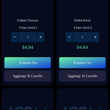
Gollum's Precious
Hobbit Haven
 4 Stars-Set14-5
 4 Stars-Set14-3
$
4.84
$
4.84
Acquista Ora
Acquista Ora
Aggiungi Al Carrello
Aggiungi Al Carrello