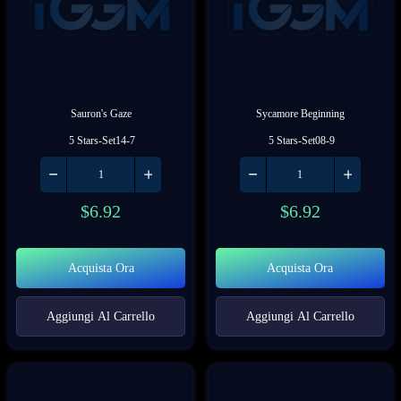
Sauron's Gaze
Sycamore Beginning
 5 Stars-Set14-7
 5 Stars-Set08-9
$
6.92
$
6.92
Acquista Ora
Acquista Ora
Aggiungi Al Carrello
Aggiungi Al Carrello