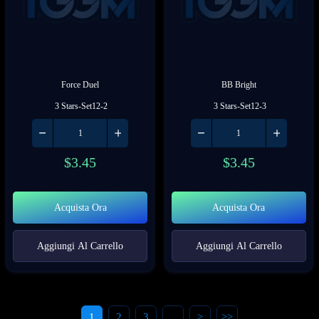
Force Duel
BB Bright
 3 Stars-Set12-2
 3 Stars-Set12-3
$
3.45
$
3.45
Acquista Ora
Acquista Ora
Aggiungi Al Carrello
Aggiungi Al Carrello
1
2
3
...
>
>>