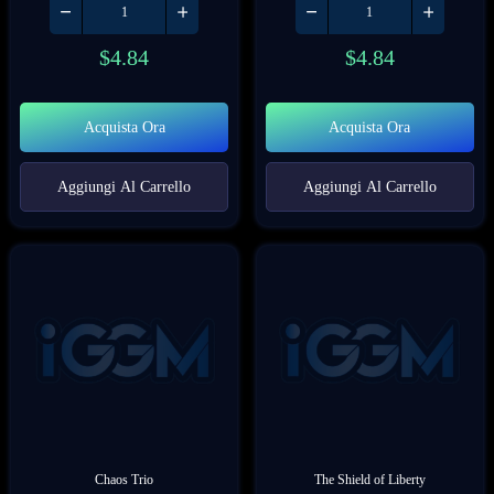
$
4.84
$
4.84
Acquista Ora
Acquista Ora
Aggiungi Al Carrello
Aggiungi Al Carrello
Chaos Trio
The Shield of Liberty