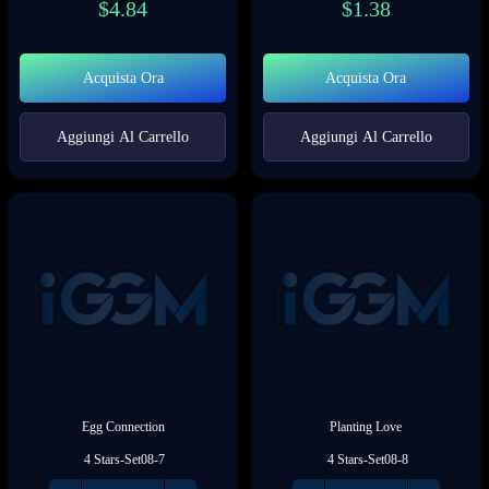
$
4.84
$
1.38
Acquista Ora
Acquista Ora
Aggiungi Al Carrello
Aggiungi Al Carrello
Egg Connection
Planting Love
 4 Stars-Set08-7
 4 Stars-Set08-8