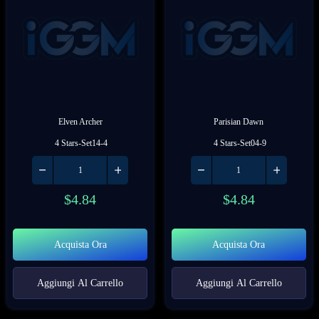
Elven Archer
Parisian Dawn
 4 Stars-Set14-4
 4 Stars-Set04-9
$
4.84
$
4.84
Acquista Ora
Acquista Ora
Aggiungi Al Carrello
Aggiungi Al Carrello