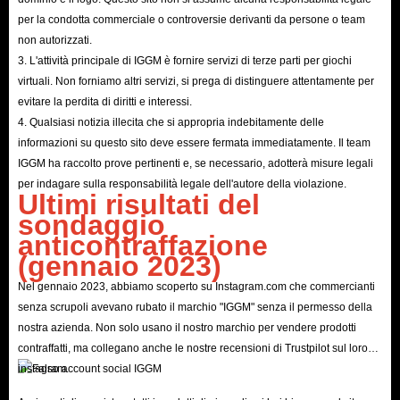
per la condotta commerciale o controversie derivanti da persone o team
non autorizzati.
3. L'attività principale di IGGM è fornire servizi di terze parti per giochi
virtuali. Non forniamo altri servizi, si prega di distinguere attentamente per
evitare la perdita di diritti e interessi.
4. Qualsiasi notizia illecita che si appropria indebitamente delle
informazioni su questo sito deve essere fermata immediatamente. Il team
IGGM ha raccolto prove pertinenti e, se necessario, adotterà misure legali
per indagare sulla responsabilità legale dell'autore della violazione.
Ultimi risultati del
sondaggio
anticontraffazione
(gennaio 2023)
Nel gennaio 2023, abbiamo scoperto su Instagram.com che commercianti
senza scrupoli avevano rubato il marchio "IGGM" senza il permesso della
nostra azienda. Non solo usano il nostro marchio per vendere prodotti
contraffatti, ma collegano anche le nostre recensioni di Trustpilot sul loro
instagram.