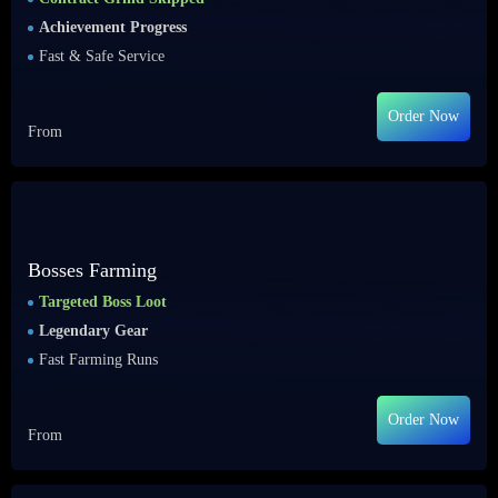
Achievement Progress
Fast & Safe Service
Order Now
From
Bosses Farming
Targeted Boss Loot
Legendary Gear
Fast Farming Runs
Order Now
From