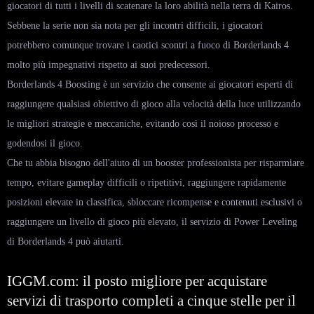
giocatori di tutti i livelli di scatenare la loro abilità nella terra di Kairos.
Sebbene la serie non sia nota per gli incontri difficili, i giocatori
potrebbero comunque trovare i caotici scontri a fuoco di Borderlands 4
molto più impegnativi rispetto ai suoi predecessori.
Borderlands 4 Boosting è un servizio che consente ai giocatori esperti di
raggiungere qualsiasi obiettivo di gioco alla velocità della luce utilizzando
le migliori strategie e meccaniche, evitando così il noioso processo e
godendosi il gioco.
Che tu abbia bisogno dell'aiuto di un booster professionista per risparmiare
tempo, evitare gameplay difficili o ripetitivi, raggiungere rapidamente
posizioni elevate in classifica, sbloccare ricompense e contenuti esclusivi o
raggiungere un livello di gioco più elevato, il servizio di Power Leveling
di Borderlands 4 può aiutarti.
IGGM.com: il posto migliore per acquistare
servizi di trasporto completi a cinque stelle per il