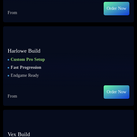
Order Now
From
Harlowe Build
Custom Pro Setup
Fast Progression
Endgame Ready
Order Now
From
Vex Build