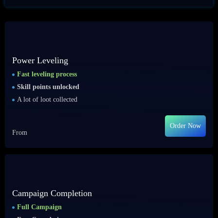
Power Leveling
Fast leveling process
Skill points unlocked
A lot of loot collected
Order Now
From
Campaign Completion
Full Campaign