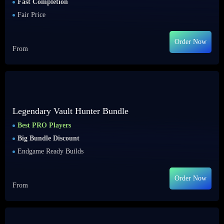
Fast Completion
Fair Price
Order Now
From
Legendary Vault Hunter Bundle
Best PRO Players
Big Bundle Discount
Endgame Ready Builds
Order Now
From