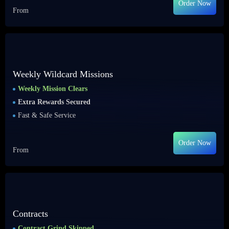
Order Now
From
Weekly Wildcard Missions
Weekly Mission Clears
Extra Rewards Secured
Fast & Safe Service
Order Now
From
Contracts
Contract Grind Skipped