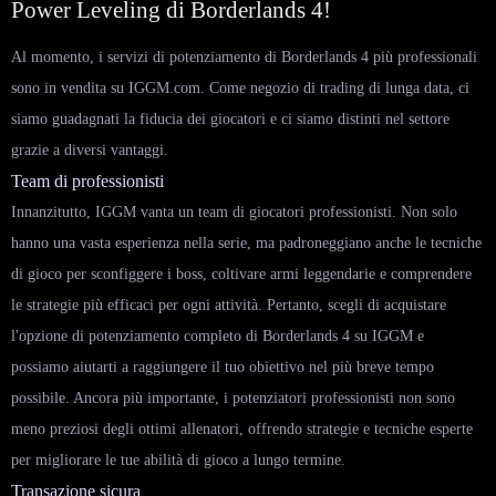
Power Leveling di Borderlands 4!
Al momento, i servizi di potenziamento di Borderlands 4 più professionali
sono in vendita su IGGM.com. Come negozio di trading di lunga data, ci
siamo guadagnati la fiducia dei giocatori e ci siamo distinti nel settore
grazie a diversi vantaggi.
Team di professionisti
Innanzitutto, IGGM vanta un team di giocatori professionisti. Non solo
hanno una vasta esperienza nella serie, ma padroneggiano anche le tecniche
di gioco per sconfiggere i boss, coltivare armi leggendarie e comprendere
le strategie più efficaci per ogni attività. Pertanto, scegli di acquistare
l'opzione di potenziamento completo di Borderlands 4 su IGGM e
possiamo aiutarti a raggiungere il tuo obiettivo nel più breve tempo
possibile. Ancora più importante, i potenziatori professionisti non sono
meno preziosi degli ottimi allenatori, offrendo strategie e tecniche esperte
per migliorare le tue abilità di gioco a lungo termine.
Transazione sicura