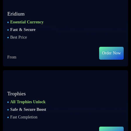
Eridium
Essential Currency
Fast & Secure
Best Price
Order Now
From
Trophies
All Trophies Unlock
Safe & Secure Boost
Fast Completion