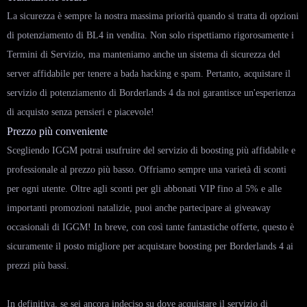
La sicurezza è sempre la nostra massima priorità quando si tratta di opzioni
di potenziamento di BL4 in vendita. Non solo rispettiamo rigorosamente i
Termini di Servizio, ma manteniamo anche un sistema di sicurezza del
server affidabile per tenere a bada hacking e spam. Pertanto, acquistare il
servizio di potenziamento di Borderlands 4 da noi garantisce un'esperienza
di acquisto senza pensieri e piacevole!
Prezzo più conveniente
Scegliendo IGGM potrai usufruire del servizio di boosting più affidabile e
professionale al prezzo più basso. Offriamo sempre una varietà di sconti
per ogni utente. Oltre agli sconti per gli abbonati VIP fino al 5% e alle
importanti promozioni natalizie, puoi anche partecipare ai giveaway
occasionali di IGGM! In breve, con così tante fantastiche offerte, questo è
sicuramente il posto migliore per acquistare boosting per Borderlands 4 ai
prezzi più bassi.
In definitiva, se sei ancora indeciso su dove acquistare il servizio di