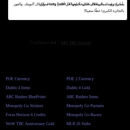
يمكننا تزويدك بالبطاقات التي تحتاجها في أقصر وقت ممكن!
بأسرع وقت ممكن خلال فعالية ألبوم Harry Potter GO، وإكمال ألبومك، والفوز
بالجائزة الكبرى! حظًا سعيدًا!
POE Currency
POE 2 Currency
Diablo 4 Items
Diablo 4 Gold
ARC Raiders BluePrints
ARC Raiders Items
Monopoly Go Stickers
Monopoly Go Partners
Forza Horizon 6 Credits
Monopoly Go Racers
WoW TBC Anniversary Gold
MLB 26 Stubs