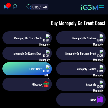
0
USD
/
AR
Buy Monopoly Go Event Boost
Monopoly Go Stars Vaults
Monopoly Go Stickers
Monopoly Go Racers Event
Monopoly Go Partners Event
Event Boost
Monopoly Go Dice
Giveaway
Accounts
News