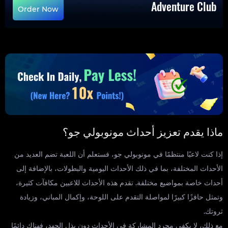
Adventure Club
Order Now
ماذا يقدم تعزيز أحداث مونوبولي جو؟
إذا كنت لاعبًا منتظمًا في مونوبولي جو، فستعلم أن اللعبة تضم العديد من
الأحداث المختلفة، بما في ذلك الأحداث اليومية والبطولات، بالإضافة إلى
أحداث خاصة بمواضيع مختلفة. تقدم هذه الأحداث للاعبين مكافآت كثيرة،
وتمثل حافزًا كبيرًا لمواصلة التقدم على اللوحة، وإكمال المباني، وزيادة
ثروتك.
مع ذلك، لا يكفي مجرد المشاركة في الأحداث دون بذل الجهد، فهناك دائمًا