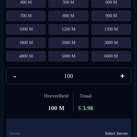
400 M
500 M
600 M
700 M
800 M
900 M
1000 M
1200 M
1500 M
1800 M
2000 M
3000 M
4000 M
5000 M
6000 M
-
+
Hoeveelheid
Totaal
100 M
$
3.90
Server
Select Server