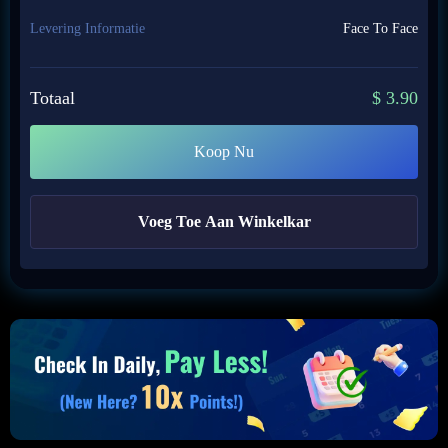
Levering Informatie
Face To Face
Totaal
$
3.90
Koop Nu
Voeg Toe Aan Winkelkar