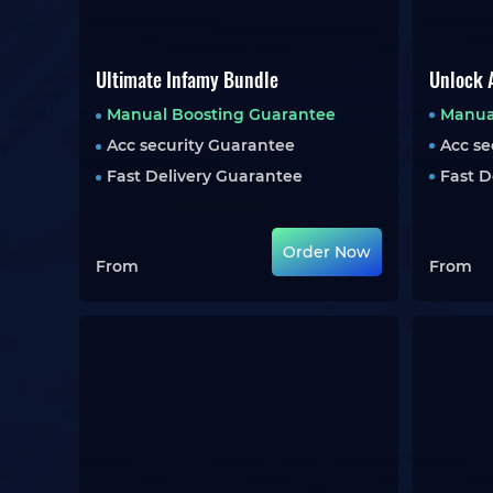
Ultimate Infamy Bundle
Unlock A
Manual Boosting Guarantee
Manua
Acc security Guarantee
Acc se
Fast Delivery Guarantee
Fast D
Order Now
From
From