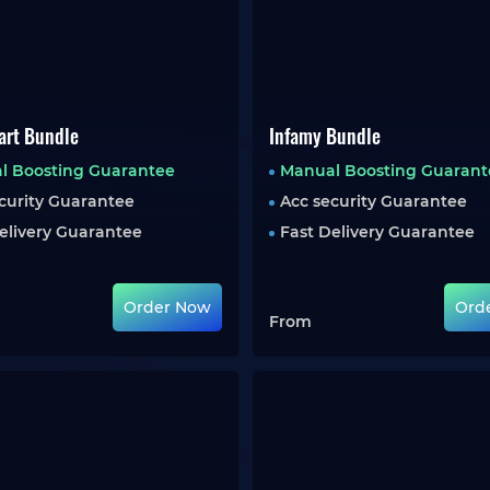
tart Bundle
Infamy Bundle
l Boosting Guarantee
Manual Boosting Guarant
curity Guarantee
Acc security Guarantee
elivery Guarantee
Fast Delivery Guarantee
Order Now
Ord
From