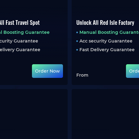
ll Fast Travel Spot
Unlock All Red Isle Factory
l Boosting Guarantee
Manual Boosting Guarant
curity Guarantee
Acc security Guarantee
elivery Guarantee
Fast Delivery Guarantee
Order Now
Ord
From