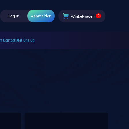
0
Log In
Aanmelden
Winkelwagen
m Contact Met Ons Op