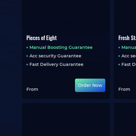
Pieces of Eight
Fresh S
Manual Boosting Guarantee
Manua
Acc security Guarantee
Acc se
Fast Delivery Guarantee
Fast D
Order Now
From
From