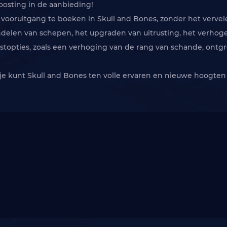
 vooruitgang te boeken in Skull and Bones, zonder het verve
ndelen van schepen, het upgraden van uitrusting, het verhog
oostopties, zoals een verhoging van de rang van schande, on
 je kunt Skull and Bones ten volle ervaren en nieuwe hoogte