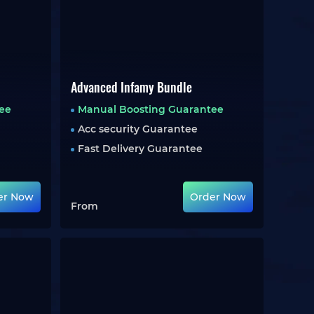
Advanced Infamy Bundle
ee
Manual Boosting Guarantee
Acc security Guarantee
Fast Delivery Guarantee
er Now
Order Now
From