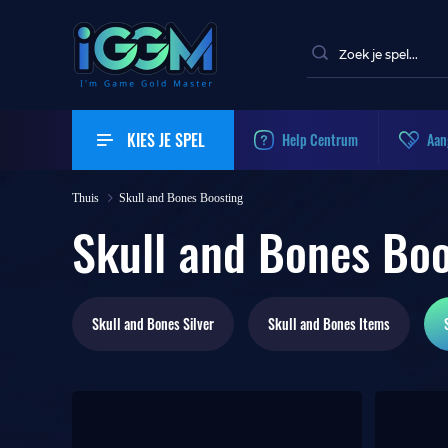
KIES JE SPEL
Help Centrum
Aan
Thuis
Skull and Bones Boosting
Skull and Bones Boo
Skull and Bones
Silver
Skull and Bones
Items