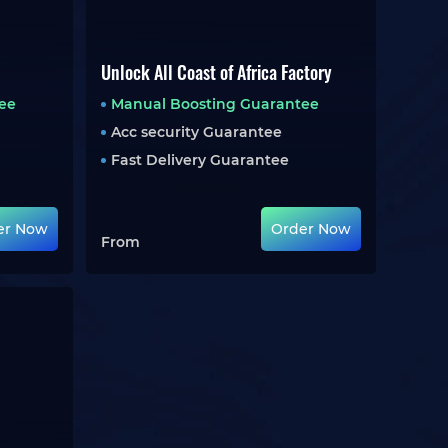
Unlock All Coast of Africa Factory
ee
Manual Boosting Guarantee
Acc security Guarantee
Fast Delivery Guarantee
er Now
Order Now
From