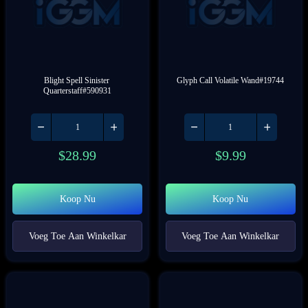
Blight Spell Sinister 
Glyph Call Volatile Wand#19744
Quarterstaff#590931
$
28.99
$
9.99
Koop Nu
Koop Nu
Voeg Toe Aan Winkelkar
Voeg Toe Aan Winkelkar