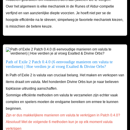
Over het algemeen is elke mechaniek in de Runes of Aldur-competie
verfijnd en van aanzienlijke diepte voorzien. Je hoeft niet per se de
hoogste efficiëntie na te streven; simpelweg je favoriete mechaniek kiezen,
is misschien de betere keuze.
Path of Exile 2 Patch 0.4.0 (6 eenvoudige manieren om valuta te
verdienen) | Hoe verdien je al vroeg Exalted & Divine Orbs?
In Path of Exile 2 is valuta van cruciaal belang. Het maken en verkopen van
items draait om valuta. Met honderden Divine Orbs kun je naar believen
topklasse uitrusting aanschaffen.
Sommige efficiënte methoden om valuta te verzamelen zijn echter vaak
complex en spelers moeten de endgame bereiken om ermee te kunnen
beginnen.
Zijn er dus makkelijkere manieren om valuta te verkrijgen in Patch 0.4.0?
Absoluut! Met de volgende 6 methoden kun je op elk moment valuta
verkrijgen