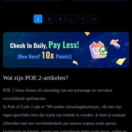
1
2
3
...
>
>>
Wat zijn POE 2-artikelen?
POE 2 Items dienen als uitrusting van een personage en omvatten
verschillende spelfuncties.
In Path of Exile 2 zijn er 700 unieke uitrustingsbasistypes, elk met zijn
eigen specifieke item dat wacht om ontdekt te worden. Je kunt je arsenaal
uitbreiden met een verscheidenheid aan nieuwe wapens zoals speren,
kruisbogen en klepels, samen met aanvullende items zoals focus, vallen en