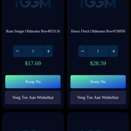
Rune Stinger Obliterator Bow#855116
Havoc Fletch Obliterator Bow#538950
$
17.69
$
28.59
Koop Nu
Koop Nu
Voeg Toe Aan Winkelkar
Voeg Toe Aan Winkelkar