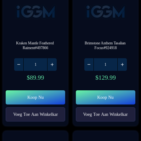
Kraken Mantle Feathered 
Brimstone Anthem Tasalian 
Raiment#497866
Focus#924918
$
89.99
$
129.99
Koop Nu
Koop Nu
Voeg Toe Aan Winkelkar
Voeg Toe Aan Winkelkar