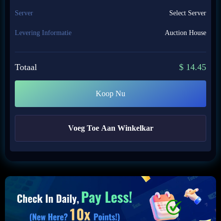
Server
Select Server
Levering Informatie
Auction House
Totaal
$
14.45
Koop Nu
Voeg Toe Aan Winkelkar