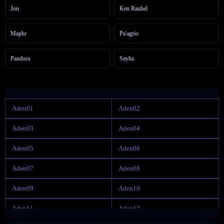
Jou
Ken Rauhel
Maphr
Pa'agrio
Pandora
Sayha
Aden01
Aden02
Aden03
Aden04
Aden05
Aden06
Aden07
Aden08
Aden09
Aden10
Aden11
Aden12