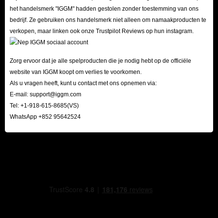
het handelsmerk "IGGM" hadden gestolen zonder toestemming van ons
bedrijf. Ze gebruiken ons handelsmerk niet alleen om namaakproducten te
verkopen, maar linken ook onze Trustpilot Reviews op hun instagram.
Zorg ervoor dat je alle spelproducten die je nodig hebt op de officiële
website van IGGM koopt om verlies te voorkomen.
Als u vragen heeft, kunt u contact met ons opnemen via:
E-mail:
support@iggm.com
Tel: +1-918-615-8685(VS)
WhatsApp +852 95642524