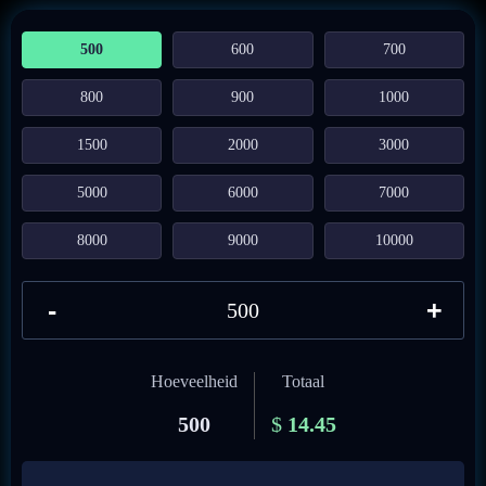
500
600
700
800
900
1000
1500
2000
3000
5000
6000
7000
8000
9000
10000
-
+
Hoeveelheid
Totaal
500
$
14.45