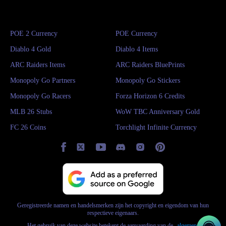
POE 2 Currency
POE Currency
Diablo 4 Gold
Diablo 4 Items
ARC Raiders Items
ARC Raiders BluePrints
Monopoly Go Partners
Monopoly Go Stickers
Monopoly Go Racers
Forza Horizon 6 Credits
MLB 26 Stubs
WoW TBC Anniversary Gold
FC 26 Coins
Torchlight Infinite Currency
Geregistreerde namen en handelsmerken zijn het copyright en eigendom van hun
respectieve eigenaars.
Het gebruik van deze website betekent de aanvaarding van de
algemene