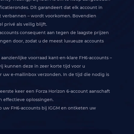
catierondes. Dit garandeert dat elk account in
rdt verbannen – wordt voorkomen. Bovendien
ivé als veilig blijft.
6-accounts consequent aan tegen de laagste prijzen
singen door, zodat u de meest luxueuze accounts
 aanzienlijke voorraad kant-en-klare FH6-accounts –
 kunnen deze in zeer korte tijd voor u
 uw e-mailinbox verzonden. In de tijd die nodig is
ereerste keer een Forza Horizon 6-account aanschaft
n effectieve oplossingen.
op uw FH6-accounts bij IGGM en ontketen uw