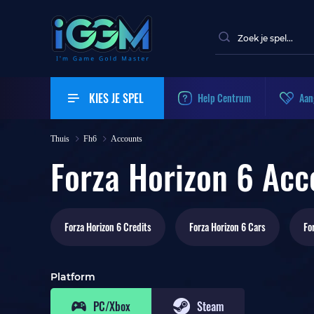
KIES JE SPEL
Help Centrum
Aan
Thuis
Fh6
Accounts
Forza Horizon 6 Acc
Forza Horizon 6
Credits
Forza Horizon 6
Cars
Fo
Platform
PC/Xbox
Steam