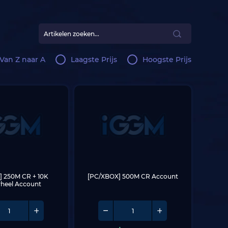
Van Z naar A
Laagste Prijs
Hoogste Prijs
 250M CR + 10K 
[PC/XBOX] 500M CR Account
heel Account