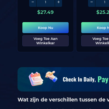
$
27.49
$
25.
Koop Nu
Koop 
Voeg Toe Aan
Voeg Toe
Winkelkar
Winkel
Wat zijn de verschillen tussen de 