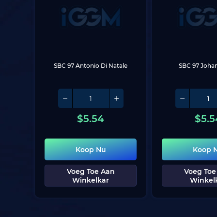
SBC 97 Antonio Di Natale
SBC 97 Johan
$
5.54
$
5.5
Koop Nu
Koop 
Voeg Toe Aan
Voeg Toe
Winkelkar
Winkel