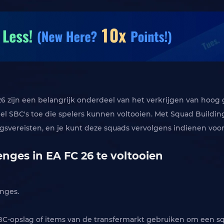
 26 zijn een belangrijk onderdeel van het verkrijgen van hoo
el SBC's toe die spelers kunnen voltooien. Met Squad Buildi
ngsvereisten, en je kunt deze squads vervolgens indienen voo
nges in EA FC 26 te voltooien
enges.
SBC-opslag of items van de transfermarkt gebruiken om een ​​s