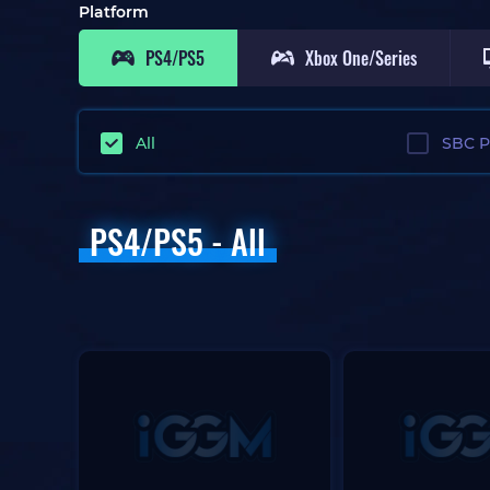
Platform
PS4/PS5
Xbox One/Series
All
SBC P
PS4/PS5 - All