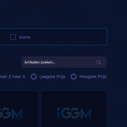
Icons
Van Z naar A
Laagste Prijs
Hoogste Prijs