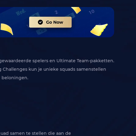
g gewaardeerde spelers en Ultimate Team-pakketten.
ng Challenges kun je unieke squads samenstellen
r beloningen.
quad samen te stellen die aan de