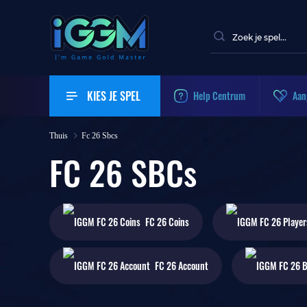
KIES JE SPEL
Help Centrum
Aan
Thuis
Fc 26 Sbcs
FC 26 SBCs
FC 26
Coins
FC 26
Account