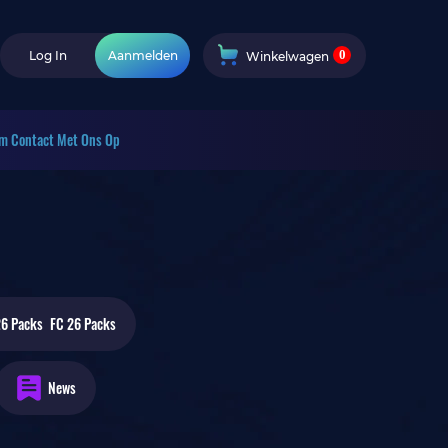
0
Log In
Aanmelden
Winkelwagen
m Contact Met Ons Op
FC 26
Packs
News