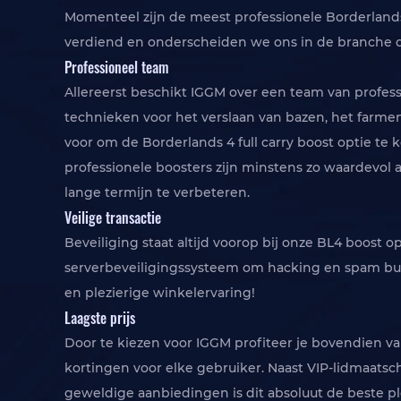
Momenteel zijn de meest professionele Borderland
verdiend en onderscheiden we ons in de branche da
Professioneel team
Allereerst beschikt IGGM over een team van profess
technieken voor het verslaan van bazen, het farmen
voor om de Borderlands 4 full carry boost optie te k
professionele boosters zijn minstens zo waardevol
lange termijn te verbeteren.
Veilige transactie
Beveiliging staat altijd voorop bij onze BL4 boost
serverbeveiligingssysteem om hacking en spam bui
en plezierige winkelervaring!
Laagste prijs
Door te kiezen voor IGGM profiteer je bovendien va
kortingen voor elke gebruiker. Naast VIP-lidmaats
geweldige aanbiedingen is dit absoluut de beste p