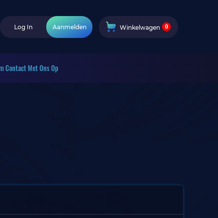
0
Log In
Aanmelden
Winkelwagen
m Contact Met Ons Op