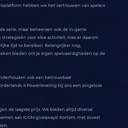
elsplatform hebben we het vertrouwen van spelers
n de serie, maar beheersen ook de in-game
trategieën voor elke activiteit. Kies er daarom
ijke tijd te bereiken. Belangrijker nog,
hnieken bieden om je eigen spelvaardigheden op de
ar onderhouden ook een betrouwbaar
derlands 4 Powerleveling bij ons een zorgeloze
n de laagste prijs. We bieden altijd diverse
elnemen aan IGGM-giveaways! Kortom, met zoveel
zen.