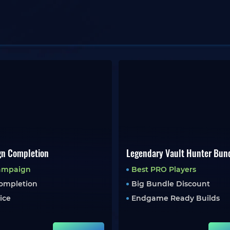
n Completion
Legendary Vault Hunter Bun
Campaign
Best PRO Players
Completion
Big Bundle Discount
rice
Endgame Ready Builds