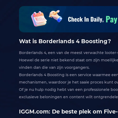
Wat is Borderlands 4 Boosting?
Borderlands 4, een van de meest verwachte looter-sh
Hoewel de serie niet bekend staat om zijn moeilijk
vinden dan die van zijn voorgangers.
Borderlands 4 Boosting is een service waarmee een
mechanismen, waardoor je het saaie proces kunt o
Of je nu hulp nodig hebt van een professionele boos
exclusieve beloningen en content wilt ontgrendele
IGGM.com: De beste plek om Five-S