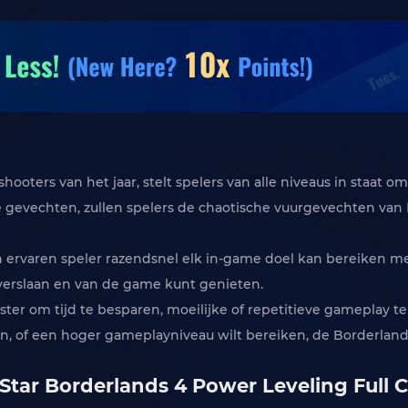
ooters van het jaar, stelt spelers van alle niveaus in staat 
e gevechten, zullen spelers de chaotische vuurgevechten van 
 ervaren speler razendsnel elk in-game doel kan bereiken m
verslaan en van de game kunt genieten.
ter om tijd te besparen, moeilijke of repetitieve gameplay te
n, of een hoger gameplayniveau wilt bereiken, de Borderlands
tar Borderlands 4 Power Leveling Full C