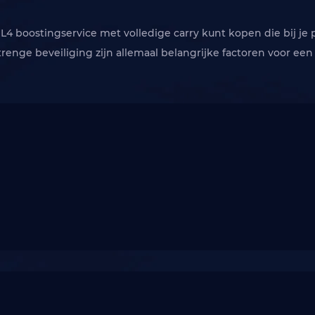
e BL4 boostingservice met volledige carry kunt kopen die bij je
strenge beveiliging zijn allemaal belangrijke factoren voor ee