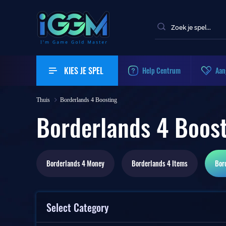
KIES JE SPEL
Help Centrum
Aan
Thuis
Borderlands 4 Boosting
Borderlands 4 Boos
Borderlands 4
Money
Borderlands 4
Items
Bor
Select Category