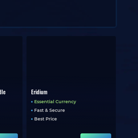
dle
Eridium
Essential Currency
Fast & Secure
Best Price