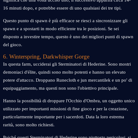
significa che una volta ucciso uno, il successivo apparirà circa 14-
16 minuti dopo, e potrebbe essere di uno qualsiasi dei tre tipi.
Questo punto di spawn è più efficace se riesci a sincronizzare gli
spawn e a spostarti in modo efficiente tra le posizioni. Se sei
disposto a investire tempo, questo è uno dei migliori punti di spawn
del gioco.
6. Winterspring, Darkwhisper Gorge
In questa farm, ucciderai gli Sterminatori di Hederine. Sono mostri
demoniaci d'élite, quindi sono molto potenti e hanno un elevato
potere d'attacco. Droppano Runecloth e jun mercantilek e un po' di
equipaggiamento, ma questi non sono l'obiettivo principale.
Hanno la possibilità di droppare l'Occhio d'Ombra, un oggetto unico
utilizzato per importanti missioni di fine gioco e per la creazione,
particolarmente importante per i sacerdoti. Data la loro estrema
rarità, sono molto richiesti.
Poiché questi Sterminatori di Hederine sono piuttosto pericolosi, si