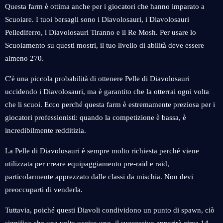
Questa farm è ottima anche per i giocatori che hanno imparato a
Scuoiare. I tuoi bersagli sono i Diavolosauri, i Diavolosauri
Pellediferro, i Diavolosauri Tiranno e il Re Mosh. Per usare lo
Scuoiamento su questi mostri, il tuo livello di abilità deve essere
almeno 270.
C'è una piccola probabilità di ottenere Pelle di Diavolosauri
uccidendo i Diavolosauri, ma è garantito che la otterrai ogni volta
che li scuoi. Ecco perché questa farm è estremamente preziosa per i
giocatori professionisti: quando la competizione è bassa, è
incredibilmente redditizia.
La Pelle di Diavolosauri è sempre molto richiesta perché viene
utilizzata per creare equipaggiamento pre-raid e raid,
particolarmente apprezzato dalle classi da mischia. Non devi
preoccuparti di venderla.
Tuttavia, poiché questi Diavoli condividono un punto di spawn, ciò