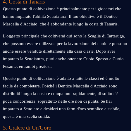
4. Costa di Tanaris
Questo punto di coltivazione è principalmente per i giocatori che
hanno imparato l'abilità Scuoiatura. Il tuo obiettivo è il Dentice
Mascella d'Acciaio, che è abbondante lungo la costa di Tanaris.
L'oggetto principale che coltiverai qui sono le Scaglie di Tartaruga,
che possono essere utilizzate per la lavorazione del cuoio e possono
anche essere vendute direttamente alla casa d'aste. Dopo aver
imparato la Scuoiatura, puoi anche ottenere Cuoio Spesso e Cuoio
Pesante, entrambi preziosi.
Questo punto di coltivazione è adatto a tutte le classi ed è molto
facile da completare. Poiché i Dentice Mascella d'Acciaio sono
distribuiti lungo la costa e compaiono rapidamente, di solito c'è
poca concorrenza, soprattutto nelle ore non di punta. Se hai
imparato a Scuoiare e desideri una farm d'oro semplice e stabile,
questa è una scelta solida.
5. Cratere di Un'Goro