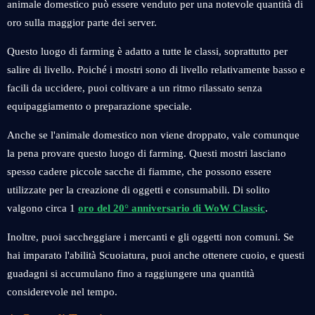
animale domestico può essere venduto per una notevole quantità di
oro sulla maggior parte dei server.
Questo luogo di farming è adatto a tutte le classi, soprattutto per
salire di livello. Poiché i mostri sono di livello relativamente basso e
facili da uccidere, puoi coltivare a un ritmo rilassato senza
equipaggiamento o preparazione speciale.
Anche se l'animale domestico non viene droppato, vale comunque
la pena provare questo luogo di farming. Questi mostri lasciano
spesso cadere piccole sacche di fiamme, che possono essere
utilizzate per la creazione di oggetti e consumabili. Di solito
valgono circa 1
oro del 20° anniversario di WoW Classic
.
Inoltre, puoi saccheggiare i mercanti e gli oggetti non comuni. Se
hai imparato l'abilità Scuoiatura, puoi anche ottenere cuoio, e questi
guadagni si accumulano fino a raggiungere una quantità
considerevole nel tempo.