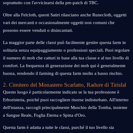
soprattutto con l'avvicinarsi della pre-patch di TBC.
Oltre alla Felcloth, questi Satiri rilasciano anche Runecloth, oggetti
vari dei mercanti e occasionalmente oggetti non comuni che
possono essere venduti o disincantati.
La maggior parte delle classi può facilmente gestire questa farm in
solitaria senza equipaggiamento o professioni speciali. Puoi regolare
il numero di mob che catturi in base alla tua classe e al tuo livello di
comfort. La frequenza di generazione dei mob qui è generalmente
buona, rendendo il farming di questa farm molto a basso rischio.
2. Cimitero del Monastero Scarlatto, Radure di Tirisfal
Questo luogo è particolarmente indicato se la tua professione è
Erboristeria, poiché puoi raccogliere risorse indisturbato. All'interno
dell'istanza, raccogli principalmente Muschio della Tomba, insieme
a Sangue Reale, Foglia Eterna e Spina d'Oro.
Questa farm è adatta a tutte le classi, purché il tuo livello sia