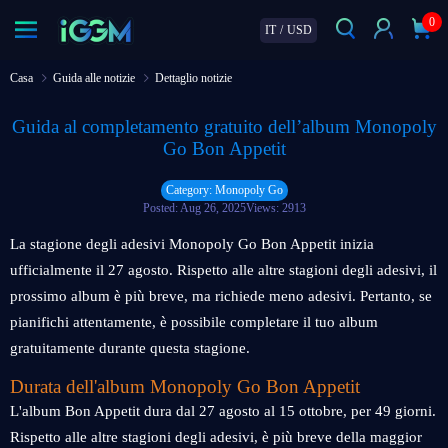
0
IT
/
USD
Casa
Guida alle notizie
Dettaglio notizie
Guida al completamento gratuito dell’album Monopoly
Go Bon Appetit
Category: Monopoly Go
Posted: Aug 26, 2025
Views: 2913
La stagione degli adesivi Monopoly Go Bon Appetit inizia
ufficialmente il 27 agosto. Rispetto alle altre stagioni degli adesivi, il
prossimo album è più breve, ma richiede meno adesivi. Pertanto, se
pianifichi attentamente, è possibile completare il tuo album
gratuitamente durante questa stagione.
Durata dell'album Monopoly Go Bon Appetit
L'album Bon Appetit dura dal 27 agosto al 15 ottobre, per 49 giorni.
Rispetto alle altre stagioni degli adesivi, è più breve della maggior