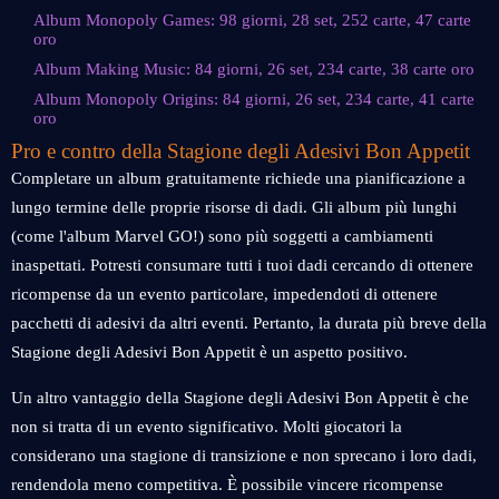
Album Monopoly Games: 98 giorni, 28 set, 252 carte, 47 carte
oro
Album Making Music: 84 giorni, 26 set, 234 carte, 38 carte oro
Album Monopoly Origins: 84 giorni, 26 set, 234 carte, 41 carte
oro
Pro e contro della Stagione degli Adesivi Bon Appetit
Completare un album gratuitamente richiede una pianificazione a
lungo termine delle proprie risorse di dadi. Gli album più lunghi
(come l'album Marvel GO!) sono più soggetti a cambiamenti
inaspettati. Potresti consumare tutti i tuoi dadi cercando di ottenere
ricompense da un evento particolare, impedendoti di ottenere
pacchetti di adesivi da altri eventi. Pertanto, la durata più breve della
Stagione degli Adesivi Bon Appetit è un aspetto positivo.
Un altro vantaggio della Stagione degli Adesivi Bon Appetit è che
non si tratta di un evento significativo. Molti giocatori la
considerano una stagione di transizione e non sprecano i loro dadi,
rendendola meno competitiva. È possibile vincere ricompense