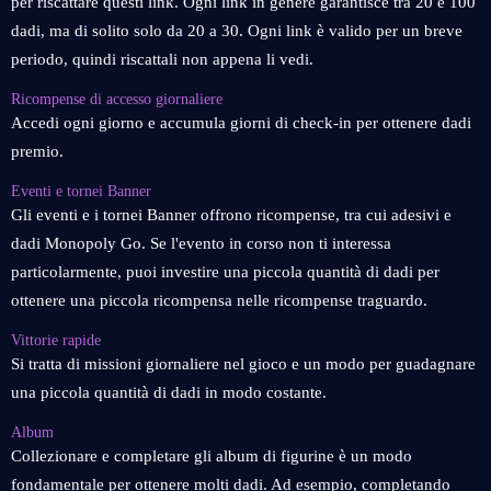
per riscattare questi link. Ogni link in genere garantisce tra 20 e 100
dadi, ma di solito solo da 20 a 30. Ogni link è valido per un breve
periodo, quindi riscattali non appena li vedi.
Ricompense di accesso giornaliere
Accedi ogni giorno e accumula giorni di check-in per ottenere dadi
premio.
Eventi e tornei Banner
Gli eventi e i tornei Banner offrono ricompense, tra cui adesivi e
dadi Monopoly Go. Se l'evento in corso non ti interessa
particolarmente, puoi investire una piccola quantità di dadi per
ottenere una piccola ricompensa nelle ricompense traguardo.
Vittorie rapide
Si tratta di missioni giornaliere nel gioco e un modo per guadagnare
una piccola quantità di dadi in modo costante.
Album
Collezionare e completare gli album di figurine è un modo
fondamentale per ottenere molti dadi. Ad esempio, completando