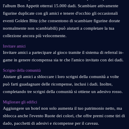
l'album Bon Appetit otterrai 15.000 dadi. Scambiare attivamente
figurine duplicate con gli amici e tenere d'occhio gli occasionali
eventi Golden Blitz (che consentono di scambiare figurine dorate
normalmente non scambiabili) può aiutarti a completare la tua
collezione ancora più velocemente.
Invitare amici
Invitare amici a partecipare al gioco tramite il sistema di referral in-
game in genere ricompensa sia te che l'amico invitato con dei dadi.
Scrigno della comunità
Aiutare gli amici a sbloccare i loro scrigni della comunità a volte
può farti guadagnare delle ricompense, inclusi i dadi. Inoltre,
completando tre scrigni della comunità si ottiene un adesivo rosso.
Migliorare gli edifici
Aggiungere un hotel non solo aumenta il tuo patrimonio netto, ma
sblocca anche l'evento Ruote dei colori, che offre premi come tiri di
dado, pacchetti di adesivi e ricompense per il caveau.