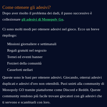
Come ottenere gli adesivi?
Dopo aver risolto il problema dei dadi, il passo successivo è
collezionare
gli adesivi di Monopoly Go
.
Ci sono molti modi per ottenere adesivi nel gioco. Ecco un breve
riepilogo:
Missioni giornaliere e settimanali
Regali gratuiti nel negozio
Tornei ed eventi banner
Forzieri della comunità
Casseforti stellari
Queste sono le basi per ottenere adesivi. Giocando, otterrai adesivi
duplicati e adesivi d'oro non ottenibili. Puoi unirti alla community di
Monopoly GO tramite piattaforme come Discord e Reddit. Queste
community rendono più facile trovare giocatori con gli adesivi che
ti servono e scambiarli con loro.