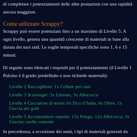
di completare i potenziamenti delle altre postazioni con una rapidità
ancora maggiore.
Come utilizzare Scrappy?
Scrappy può essere potenziato fino a un massimo di Livello 5. A
ogni livello, genera una quantità crescente di materiali in base alla
durata dei tuoi raid. Le soglie temporali specifiche sono 1, 6 e 15
minuti.
Di seguito sono elencati i requisiti per il potenziamento (il Livello 1
Pulcino è il grado predefinito e non richiede materiali):
Livello 2 Raccoglitore: 1x Collare per cani
Livello 3 Scavenger: 3x Limone, 3x Albicocca
Livello 4 Cacciatore di tesori: 6x Fico d’India, 6x Olive, 1x
Cuccia per gatti
Livello 5 Accumulatore esperto: 12x Fungo, 12x Albicocca, 3x
Cuscino molto comodo
In precedenza, a eccezione dei semi, i tipi di materiali generati da