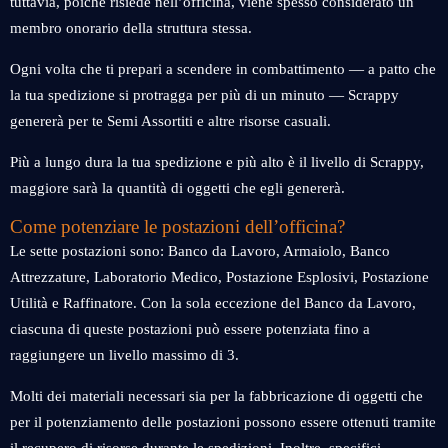
tuttavia, poiché risiede nell’officina, viene spesso considerato un
membro onorario della struttura stessa.
Ogni volta che ti prepari a scendere in combattimento — a patto che
la tua spedizione si protragga per più di un minuto — Scrappy
genererà per te Semi Assortiti e altre risorse casuali.
Più a lungo dura la tua spedizione e più alto è il livello di Scrappy,
maggiore sarà la quantità di oggetti che egli genererà.
Come potenziare le postazioni dell’officina?
Le sette postazioni sono: Banco da Lavoro, Armaiolo, Banco
Attrezzature, Laboratorio Medico, Postazione Esplosivi, Postazione
Utilità e Raffinatore. Con la sola eccezione del Banco da Lavoro,
ciascuna di queste postazioni può essere potenziata fino a
raggiungere un livello massimo di 3.
Molti dei materiali necessari sia per la fabbricazione di oggetti che
per il potenziamento delle postazioni possono essere ottenuti tramite