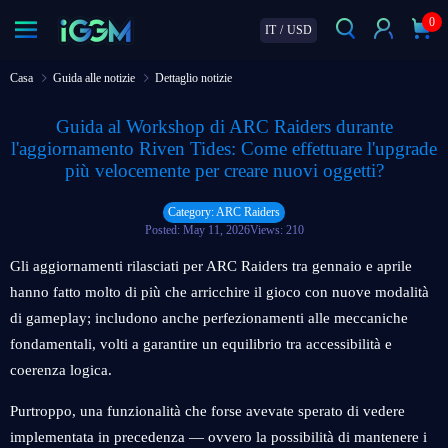
0
IT
/
USD
Casa
Guida alle notizie
Dettaglio notizie
Guida al Workshop di ARC Raiders durante
l'aggiornamento Riven Tides: Come effettuare l'upgrade
più velocemente per creare nuovi oggetti?
Category: ARC Raiders
Posted: May 11, 2026
Views: 210
Gli aggiornamenti rilasciati per ARC Raiders tra gennaio e aprile
hanno fatto molto di più che arricchire il gioco con nuove modalità
di gameplay; includono anche perfezionamenti alle meccaniche
fondamentali, volti a garantire un equilibrio tra accessibilità e
coerenza logica.
Purtroppo, una funzionalità che forse avevate sperato di vedere
implementata in precedenza — ovvero la possibilità di mantenere i