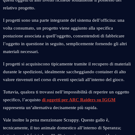
questi oggetti di alto livello richiede solitamente il possesso del
relativo progetto.
I progetti sono una parte integrante del sistema dell’officina: una
volta consumato, un progetto viene aggiunto alla specifica
postazione associata a quell’oggetto, consentendoti di fabbricare
l’oggetto in questione in seguito, semplicemente fornendo gli altri
materiali necessari.
I progetti si acquisiscono tipicamente tramite il recupero di materiali
durante le spedizioni, idealmente saccheggiando container di alto
valore rinvenuti nel corso di eventi speciali all’interno del gioco.
Tuttavia, qualora ti trovassi nell’impossibilità di reperire un oggetto
specifico, l’acquisto
di oggetti per ARC Raiders su IGGM
rappresenta un’alternativa decisamente più rapida.
Vale inoltre la pena menzionare Scrappy. Questo gallo è,
tecnicamente, il tuo animale domestico all’interno di Speranza;