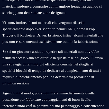
il recupero di risorse durante le spedizioni. Inoltre, specifici
materiali tendono a comparire con maggiore frequenza quando si
saccheggiano determinate zone designate.
Vi sono, inoltre, alcuni materiali che vengono rilasciati
specificamente dopo aver sconfitto nemici ARC, come il Pop
Trigger o il Rocketeer Driver. Esistono, infine, alcuni materiali che
possono essere ottenuti esclusivamente tramite la fabbricazione.
Se sei un giocatore assiduo, reperire tali materiali non dovrebbe
risultarti eccessivamente difficile in questa fase del gioco. Tuttavia,
una strategia di farming più efficiente consiste nel ritagliarsi
specifici blocchi di tempo da dedicare al completamento di tutti i
requisiti di potenziamento per una determinata postazione in
un’unica sessione.
Agendo in tal modo, potrai utilizzare immediatamente quella
postazione per fabbricare equipaggiamenti di buon livello,
incrementando così la potenza del tuo personaggio e consentendoti