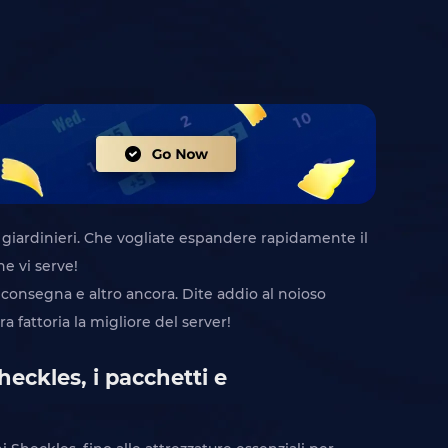
 giardinieri. Che vogliate espandere rapidamente il
he vi serve!
a consegna e altro ancora. Dite addio al noioso
a fattoria la migliore del server!
heckles, i pacchetti e