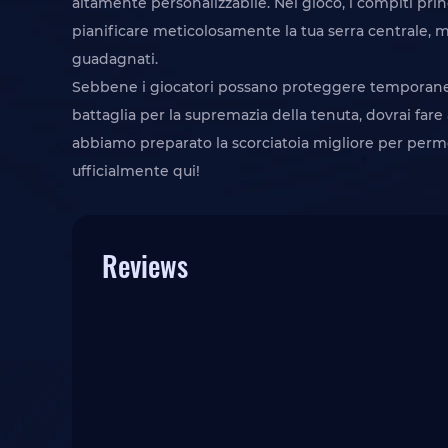
altamente personalizzabile. Nel gioco, i compiti princ
pianificare meticolosamente la tua serra centrale, 
guadagnati.
Sebbene i giocatori possano proteggere temporaneame
battaglia per la supremazia della tenuta, dovrai fa
abbiamo preparato la scorciatoia migliore per permet
ufficialmente qui!
Reviews