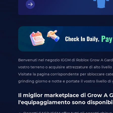
Benvenuti nel negozio IGGM di Roblox Grow A Garden 2
vostro terreno o acquisire attrezzature di alto livello 
Visitate la pagina corrispondente per sbloccare categ
grinding giorno e notte e portate il vostro livello di
Il miglior marketplace di Grow A Ga
l'equipaggiamento sono disponibi