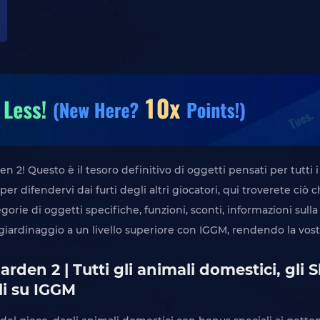
! Questo è il tesoro definitivo di oggetti pensati per tutti i
per difendervi dai furti degli altri giocatori, qui troverete ciò c
orie di oggetti specifiche, funzioni, sconti, informazioni sull
 giardinaggio a un livello superiore con IGGM, rendendo la vostr
rden 2 | Tutti gli animali domestici, gli S
li su IGGM