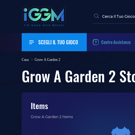
SCEGLI IL TUO GIOCO
Centro Assistenza
Casa
Grow A Garden 2
Grow A Garden 2 St
Items
Grow A Garden 2 Items