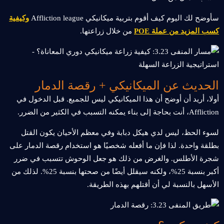
سأوضح لك اليوم كيف أقوم بتربية ميكانيكي Affliction league
وكيفية
كسب المزيد من عملة POE
من خلال زراعتها.
الحديث عن الميكانيكي + رقصة الدمار
أولا، أريد أن أوضح أن هذا الميكانيكي ليس للجميع. قبل الدخول في
Affliction، أنت بحاجة إلى بناء يمكنه التسبب في الكثير من الضرر.
لسوء الحظ، ليس لدي هيكل دبابة وفي معظم الأحيان يكون القتل
بطلقة واحدة. لذا فإن ما أفعله شخصيًا هو استخدام رقصة الدمار على
شجرة الأطلس. والغرض من ذلك هو جعل الوحوش تتسبب في ضرر
أكبر بنسبة 25%، ولكنه سيقلل أيضًا من صحتها بنسبة 25%. لذلك من
الأسهل بالنسبة لي أن أقتلهم بهذه الطريقة.