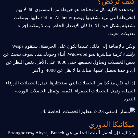
كيف تركض؟
لبدء هذه الآلية، كل ما تحتاجه هو خريطة من المستوى 60. لا يهم
الخريطة التي تريد تشغيلها ووضع Orb of Alchemy عليها. ويمكنك
تشغيله بشكل جيد، إلا إذا كان الإصدار الخاص بك لا يمكنه إجراء
تعديلات معينة.
ولكن بالإضافة إلى ذلك، عندما تكون على الخريطة، ستقوم Wisps
بإنشاء كرمة مباشرة نحو Wildwood. أثناء وجودك هنا، سوف تبحث عن
بعض الخصلات وتحاول تجميعها حتى 4000 على الأقل. بغض النظر عن
أي واحدة تحصل عليها، هناك ما لا يقل عن 4000 أو أكثر.
إذا لم تكن متأكدًا من الخصلات التي ستختارها: تمثل الخصلات الزرقاء
العملة، وتمثل الخصلات الصفراء الكمية، وتمثل الخصلات الوردية
الندرة.
ميكانيكا الدوري
ولذلك، فإن أفضل آليات التحالف هي Breach وAbyss وStrongboxes.