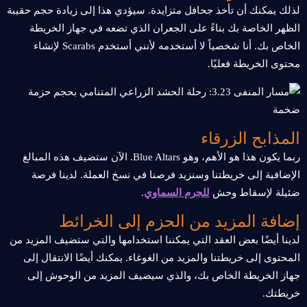
لذلك يمكنك أن تأخذ جحافل متزايدة. سيؤدي هذا إلى زيادة حجم حقيبة
الظهر الخاصة بك بناءً على الجعران الذي تضعه في جهاز الخريطة
الخاص بك. أنا شخصياً لا أستخدمه لأنني أستخدم Scarabs لإنشاء
محتوى الخريطة فعليًا.
المذابح الزرقاء
ربما يكون هذا هو الأهم، وهو Blue Altars. الآن ستضيف هذه المبالغ
الإضافية إلى خريطتنا وسنزيد فرصنا في نسخ العملة. لدينا فرصة
ضئيلة لإسقاط وحش
للجرم السماوي
.
إضافة المزيد من الحزم إلى الخرائط
لدينا أيضًا بعض العقد التي يمكننا استخدامها والتي ستضيف المزيد من
المحتوى إلى خريطتنا والمزيد من الغوغاء. يمكنك أيضًا الانتقال إلى
جهاز الخريطة الخاص بك، والذي سيضيف المزيد من الوحوش إلى
خريطتك.