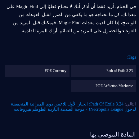
في الختام، أريد فقط أن أذكر أنك لا تحتاج فعليًا إلى Magic Find على
معداتك. كل ما تحتاجه هو ما يكفي من الضرر لقتل الغوغاء. من
الواضح، إذا كان لديك معدات Magic Find، فيمكنك قتل المزيد من
الغوغاء والحصول على المزيد من الغنائم. أراك المرة القادمة.
Tags:
POE Currency
Path of Exile 3 23
POE Affliction Mechanic
التالي:
Path Of Exile 3.24: الخيار الأول للاعبين ذوي الميزانية المنخفضة
لدخول Necropolis League! - موجة الصدمة الباردة الطوطم هيروفانت
المادة الموصى بها