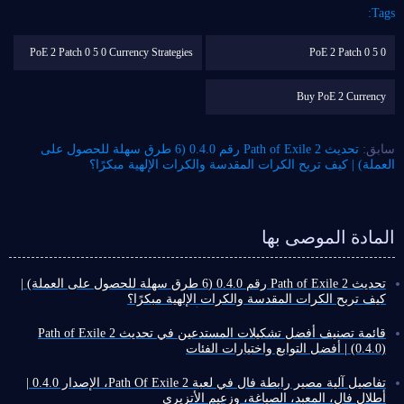
Tags:
PoE 2 Patch 0 5 0 Currency Strategies
PoE 2 Patch 0 5 0
Buy PoE 2 Currency
سابق:
تحديث Path of Exile 2 رقم 0.4.0 (6 طرق سهلة للحصول على
العملة) | كيف تربح الكرات المقدسة والكرات الإلهية مبكرًا؟
المادة الموصى بها
تحديث Path of Exile 2 رقم 0.4.0 (6 طرق سهلة للحصول على العملة) |
كيف تربح الكرات المقدسة والكرات الإلهية مبكرًا؟
في لعبة Path of Exile 2، تُعدّ العملة أساسية. فصناعة وبيع العناصر
يعتمدان عليها. امتلاك مئات الكرات الإلهية يُمكّنك من الحصول على أفضل
قائمة تصنيف أفضل تشكيلات المستدعين في تحديث Path of Exile 2
المعدات وقتما تشاء.
(0.4.0) | أفضل التوابع واختيارات الفئات
مع ذلك، فإن بعض طرق جمع العملة الفعّالة غالبًا ما تكون معقدة، ويحتاج
تتميز لعبة Path of Exile 2 بتنوع كبير في الفئات ومجموعات المهارات، مما
اللاعبون إلى الوصول إلى نهاية اللعبة لبدء جمعها. إذًا، هل هناك طرق
ينتج عنه أساليب لعب متعددة. لسوء الحظ، لطالما افتقرت تشكيلات
تفاصيل آلية مصير رابطة فال في لعبة Path Of Exile 2، الإصدار 0.4.0 |
أسهل للحصول على العملة في التحديث 0.4.0؟ بالتأكيد! باستخدام الطرق
المستدعين إلى مكانة بين أفضل التشكيلات.
أطلال فال، المعبد، الصياغة، وزعيم الأتزيري