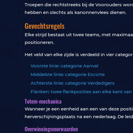
Troepen die rechtstreeks bij de Voorouders word
hebben en slechts als kanonnenvlees dienen.
Gevechtsregels
Elke strijd bestaat uit twee teams, met maximaal
positioneren.
Het veld van elke zijde is verdeeld in vier categor
Voorste linie: categorie Aanval
Middelste linie: categorie Escorte
Achterste linie: categorie Verdedigers
Flanken: twee flankposities aan elke kant van
Totem-mechanica
Wanneer je een eenheid aan een van deze posities
herverschijningsplaats na een nederlaag. De lei
Overwinningsvoorwaarden