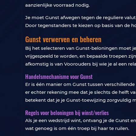
aanzienlijke voorraad nodig.
Je moet Gunst afwegen tegen de reguliere valuta
Door tegenstanders te kiezen op basis van de ho
Gunst verwerven en beheren
Bij het selecteren van Gunst-beloningen moet je
vrijgespeeld te worden, en bepaalde troepen zijn
afkomstig is van Voorouders bij wie je al een re
Handelsmechanisme voor Gunst
Er is één manier om Gunst tussen verschillende 
er echter rekening mee dat je slechts de helft v
betekent dat je je Gunst-toewijzing zorgvuldig 
Regels voor beloningen bij winst/verlies
Als je een wedstrijd wint, ontvang je de Gunst en
wat genoeg is om één troep bij haar te ruilen.