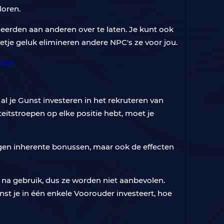
loren.
eerden aan anderen over te laten. Je kunt ook
tje geluk elimineren andere NPC's ze voor jou.
l je Gunst investeren in het rekruteren van
eitstroepen op elke positie hebt, moet je
 eigen inherente bonussen, maar ook de effecten
na gebruik, dus ze worden niet aanbevolen.
st je in één enkele Voorouder investeert, hoe