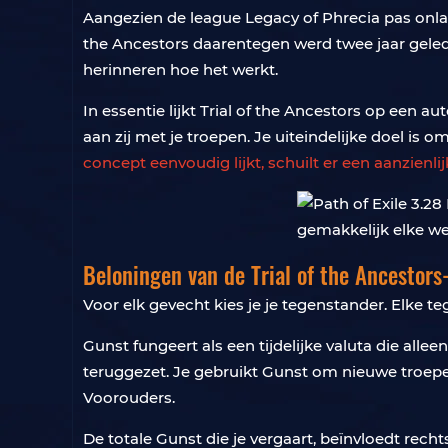
Aangezien de league Legacy of Phrecia pas onlan
the Ancestors daarentegen werd twee jaar geled
herinneren hoe het werkt.
In essentie lijkt Trial of the Ancestors op een a
aan zij met je troepen. Je uiteindelijke doel is 
concept eenvoudig lijkt, schuilt er een aanzienl
Beloningen van de Trial of the Ancestor
Voor elk gevecht kies je je tegenstander. Elke 
Gunst fungeert als een tijdelijke valuta die alle
teruggezet. Je gebruikt Gunst om nieuwe troepen 
Voorouders.
De totale Gunst die je vergaart, beïnvloedt rech