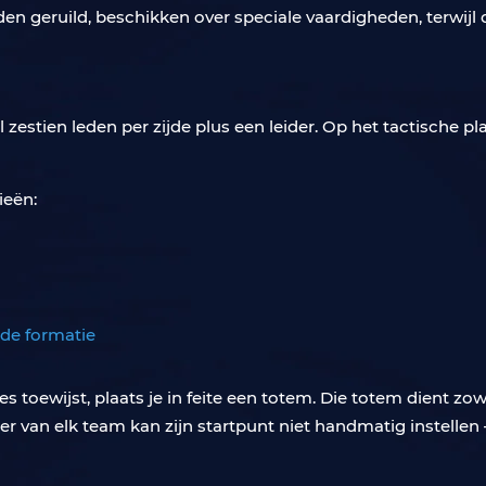
en geruild, beschikken over speciale vaardigheden, terwijl
 zestien leden per zijde plus een leider. Op het tactische 
ieën:
 de formatie
 toewijst, plaats je in feite een totem. Die totem dient zow
der van elk team kan zijn startpunt niet handmatig instell