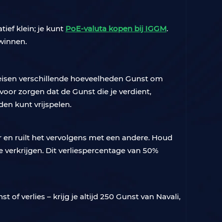
ief klein; je kunt
PoE-valuta kopen bij IGGM
.
winnen.
vereisen verschillende hoeveelheden Gunst om
voor zorgen dat de Gunst die je verdient,
den kunt vrijspelen.
r en ruilt het vervolgens met een andere. Houd
e verkrijgen. Dit verliespercentage van 50%
of verlies – krijg je altijd 250 Gunst van Navali,