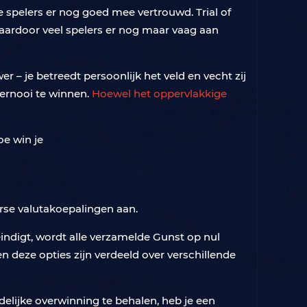
e spelers er nog goed mee vertrouwd. Trial of
aardoor veel spelers er nog maar vaag aan
r – je betreedt persoonlijk het veld en vecht zij
toernooi te winnen.
Hoewel het oppervlakkige
erse valutakoepalingen aan.
 eindigt, wordt alle verzamelde Gunst op nul
n deze opties zijn verdeeld over verschillende
delijke overwinning te behalen, heb je een