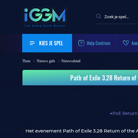
KIES JE SPEL
Help Centrum
Aan
Thuis
Nieuws gids
Nieuwsdetail
Path of Exile 3.28 Return of
PoE Return
Het evenement Path of Exile 3.28 Return of the 