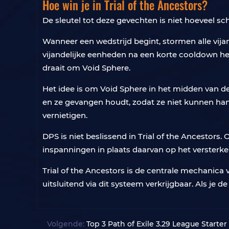
Hoe win je in Trial of the Ancestors?
De sleutel tot deze gevechten is niet hoeveel sc
Wanneer een wedstrijd begint, stormen alle vija
vijandelijke eenheden na een korte cooldown her
draait om Void Sphere.
Het idee is om Void Sphere in het midden van de
en ze gevangen houdt, zodat ze niet kunnen hand
vernietigen.
DPS is niet beslissend in Trial of the Ancestors.
inspanningen in plaats daarvan op het versterk
Trial of the Ancestors is de centrale mechanica
uitsluitend via dit systeem verkrijgbaar. Als je d
Volgende:
Top 3 Path of Exile 3.29 League Start