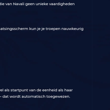
 die van Navali geen unieke vaardigheden
plaatsingsscherm kun je je troepen nauwkeurig
el als startpunt van de eenheid als haar
en – dat wordt automatisch toegewezen.