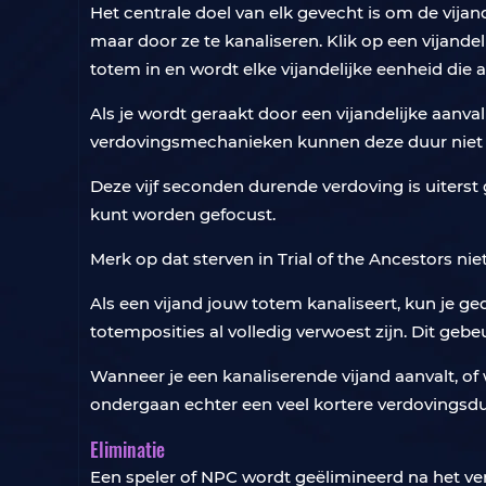
Het centrale doel van elk gevecht is om de vijan
maar door ze te kanaliseren. Klik op een vijande
totem in en wordt elke vijandelijke eenheid die 
Als je wordt geraakt door een vijandelijke aanval
verdovingsmechanieken kunnen deze duur niet ve
Deze vijf seconden durende verdoving is uiterst 
kunt worden gefocust.
Merk op dat sterven in Trial of the Ancestors niet
Als een vijand jouw totem kanaliseert, kun je ged
totemposities al volledig verwoest zijn. Dit geb
Wanneer je een kanaliserende vijand aanvalt, of 
ondergaan echter een veel kortere verdovingsduur
Eliminatie
Een speler of NPC wordt geëlimineerd na het verl