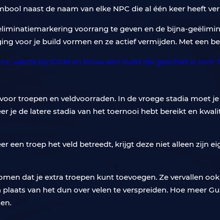
bool naast de naam van elke NPC die al één keer heeft ver
eliminatiemarkering voorrang te geven en de bijna-geëlimin
g voor je build vormen en ze actief vermijden. Met een bee
oor troepen en veldvoorraden. In de vroege stadia moet je a
 je de latere stadia van het toernooi hebt bereikt en kwalit
r een troep het veld betreedt, krijgt deze niet alleen zijn
en dat je extra troepen kunt toevoegen. Ze vervallen ook 
plaats van het dun over velen te verspreiden. Hoe meer Gun
len.