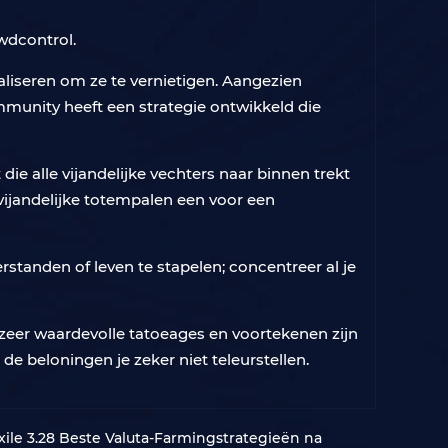
owdcontrol.
aliseren om ze te vernietigen. Aangezien
mmunity heeft een strategie ontwikkeld die
e alle vijandelijke vechters naar binnen trekt
 vijandelijke totempalen een voor een
rstanden of leven te stapelen; concentreer al je
 zeer waardevolle tatoeages en voortekenen zijn
 de beloningen je zeker niet teleurstellen.
xile 3.28 Beste Valuta-Farmingstrategieën na