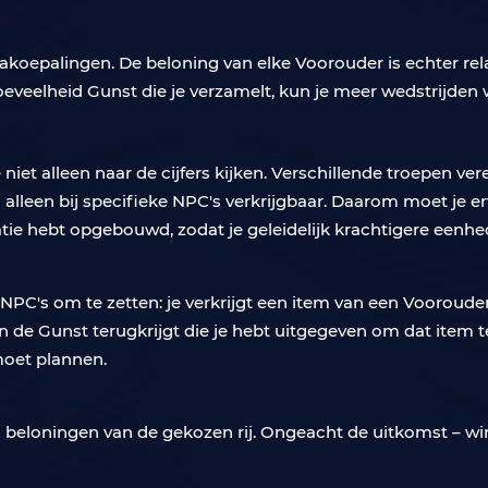
koepalingen. De beloning van elke Voorouder is echter relat
eveelheid Gunst die je verzamelt, kun je meer wedstrijden 
 niet alleen naar de cijfers kijken. Verschillende troepen 
 alleen bij specifieke NPC's verkrijgbaar. Daarom moet je er
latie hebt opgebouwd, zodat je geleidelijk krachtigere eenhe
NPC's om te zetten: je verkrijgt een item van een Vooroude
an de Gunst terugkrijgt die je hebt uitgegeven om dat item t
moet plannen.
 beloningen van de gekozen rij. Ongeacht de uitkomst – winst 