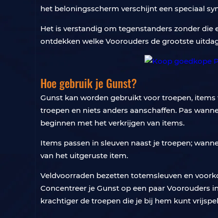
het beloningsscherm verschijnt een speciaal sym
Het is verstandig om tegenstanders zonder die 
ontdekken welke Voorouders de grootste uitdagin
Hoe gebruik je Gunst?
Gunst kan worden gebruikt voor troepen, items v
troepen en niets anders aanschaffen. Pas wanneer
beginnen met het verkrijgen van items.
Items passen in sleuven naast je troepen; wannee
van het uitgeruste item.
Veldvoorraden bezetten totemsleuven en voorkom
Concentreer je Gunst op een paar Voorouders in 
krachtiger de troepen die je bij hem kunt vrijspe