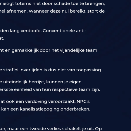
rnietigt totems niet door schade toe te brengen,
snel afnemen. Wanneer deze nul bereikt, stort de
onden lang verdoofd. Conventionele anti-
t.
ent en gemakkelijk door het vijandelijke team
straf bij overlijden is dus niet van toepassing.
uiteindelijk herrijst, kunnen je eigen
terkste eenheid van hun respectieve team zijn.
t dat ook een verdoving veroorzaakt. NPC's
 – kan een kanalisatiepoging onderbreken.
an, maar een tweede verlies schakelt je uit. Op