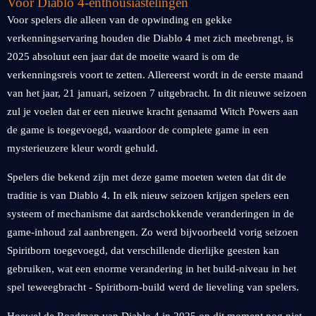
Voor Diablo 4-enthousiastelingen
Voor spelers die alleen van de opwinding en gekke
verkenningservaring houden die Diablo 4 met zich meebrengt, is
2025 absoluut een jaar dat de moeite waard is om de
verkenningsreis voort te zetten. Allereerst wordt in de eerste maand
van het jaar, 21 januari, seizoen 7 uitgebracht. In dit nieuwe seizoen
zul je voelen dat er een nieuwe kracht genaamd Witch Powers aan
de game is toegevoegd, waardoor de complete game in een
mysterieuzere kleur wordt gehuld.
Spelers die bekend zijn met deze game moeten weten dat dit de
traditie is van Diablo 4. In elk nieuw seizoen krijgen spelers een
systeem of mechanisme dat aardschokkende veranderingen in de
game-inhoud zal aanbrengen. Zo werd bijvoorbeeld vorig seizoen
Spiritborn toegevoegd, dat verschillende dierlijke geesten kan
gebruiken, wat een enorme verandering in het build-niveau in het
spel teweegbracht - Spiritborn-build werd de lieveling van spelers.