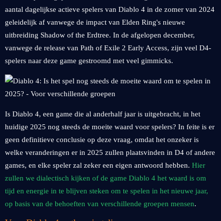
aantal dagelijkse actieve spelers van Diablo 4 in de zomer van 2024
geleidelijk af vanwege de impact van Elden Ring's nieuwe
uitbreiding Shadow of the Erdtree. In de afgelopen december,
vanwege de release van Path of Exile 2 Early Access, zijn veel D4-
spelers naar deze game gestroomd met veel gimmicks.
Is Diablo 4, een game die al anderhalf jaar is uitgebracht, in het
huidige 2025 nog steeds de moeite waard voor spelers? In feite is er
geen definitieve conclusie op deze vraag, omdat het onzeker is
welke veranderingen er in 2025 zullen plaatsvinden in D4 of andere
games, en elke speler zal zeker een eigen antwoord hebben.
Hier
zullen we dialectisch kijken of de game Diablo 4 het waard is om
tijd en energie in te blijven steken om te spelen in het nieuwe jaar,
op basis van de behoeften van verschillende groepen mensen
.