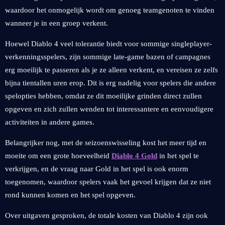
waardoor het onmogelijk wordt om genoeg teamgenoten te vinden
wanneer je in een groep verkent.
Hoewel Diablo 4 veel tolerantie biedt voor sommige singleplayer-
verkenningsspelers, zijn sommige late-game bazen of campagnes
erg moeilijk te passeren als je ze alleen verkent, en vereisen ze zelfs
bijna tientallen uren erop. Dit is erg nadelig voor spelers die andere
spelopties hebben, omdat ze dit moeilijke grinden direct zullen
opgeven en zich zullen wenden tot interessantere en eenvoudigere
activiteiten in andere games.
Belangrijker nog, met de seizoenswisseling kost het meer tijd en
moeite om een ​​grote hoeveelheid
Diablo 4 Gold
in het spel te
verkrijgen, en de vraag naar Gold in het spel is ook enorm
toegenomen, waardoor spelers vaak het gevoel krijgen dat ze niet
rond kunnen komen en het spel opgeven.
Over uitgaven gesproken, de totale kosten van Diablo 4 zijn ook