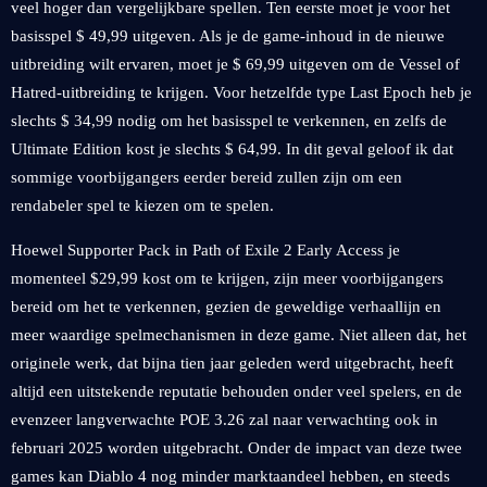
veel hoger dan vergelijkbare spellen. Ten eerste moet je voor het
basisspel $ 49,99 uitgeven. Als je de game-inhoud in de nieuwe
uitbreiding wilt ervaren, moet je $ 69,99 uitgeven om de Vessel of
Hatred-uitbreiding te krijgen. Voor hetzelfde type Last Epoch heb je
slechts $ 34,99 nodig om het basisspel te verkennen, en zelfs de
Ultimate Edition kost je slechts $ 64,99. In dit geval geloof ik dat
sommige voorbijgangers eerder bereid zullen zijn om een ​​
rendabeler spel te kiezen om te spelen.
Hoewel Supporter Pack in Path of Exile 2 Early Access je
momenteel $29,99 kost om te krijgen, zijn meer voorbijgangers
bereid om het te verkennen, gezien de geweldige verhaallijn en
meer waardige spelmechanismen in deze game. Niet alleen dat, het
originele werk, dat bijna tien jaar geleden werd uitgebracht, heeft
altijd een uitstekende reputatie behouden onder veel spelers, en de
evenzeer langverwachte POE 3.26 zal naar verwachting ook in
februari 2025 worden uitgebracht. Onder de impact van deze twee
games kan Diablo 4 nog minder marktaandeel hebben, en steeds