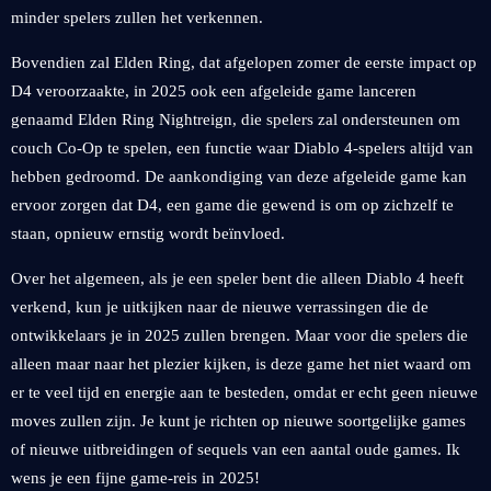
minder spelers zullen het verkennen.
Bovendien zal Elden Ring, dat afgelopen zomer de eerste impact op
D4 veroorzaakte, in 2025 ook een afgeleide game lanceren
genaamd Elden Ring Nightreign, die spelers zal ondersteunen om
couch Co-Op te spelen, een functie waar Diablo 4-spelers altijd van
hebben gedroomd. De aankondiging van deze afgeleide game kan
ervoor zorgen dat D4, een game die gewend is om op zichzelf te
staan, opnieuw ernstig wordt beïnvloed.
Over het algemeen, als je een speler bent die alleen Diablo 4 heeft
verkend, kun je uitkijken naar de nieuwe verrassingen die de
ontwikkelaars je in 2025 zullen brengen. Maar voor die spelers die
alleen maar naar het plezier kijken, is deze game het niet waard om
er te veel tijd en energie aan te besteden, omdat er echt geen nieuwe
moves zullen zijn. Je kunt je richten op nieuwe soortgelijke games
of nieuwe uitbreidingen of sequels van een aantal oude games. Ik
wens je een fijne game-reis in 2025!