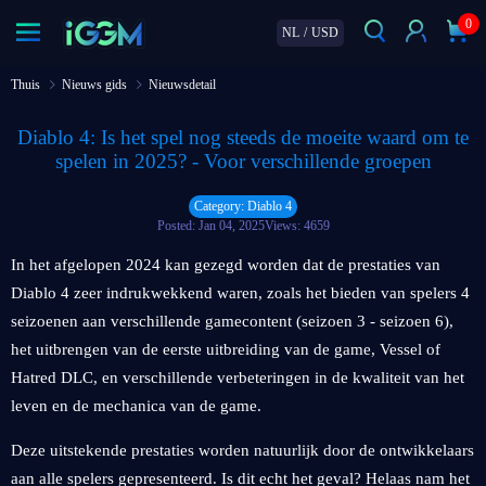
0
NL
/
USD
Thuis
Nieuws gids
Nieuwsdetail
Diablo 4: Is het spel nog steeds de moeite waard om te
spelen in 2025? - Voor verschillende groepen
Category: Diablo 4
Posted: Jan 04, 2025
Views: 4659
In het afgelopen 2024 kan gezegd worden dat de prestaties van
Diablo 4 zeer indrukwekkend waren, zoals het bieden van spelers 4
seizoenen aan verschillende gamecontent (seizoen 3 - seizoen 6),
het uitbrengen van de eerste uitbreiding van de game, Vessel of
Hatred DLC, en verschillende verbeteringen in de kwaliteit van het
leven en de mechanica van de game.
Deze uitstekende prestaties worden natuurlijk door de ontwikkelaars
aan alle spelers gepresenteerd. Is dit echt het geval? Helaas nam het